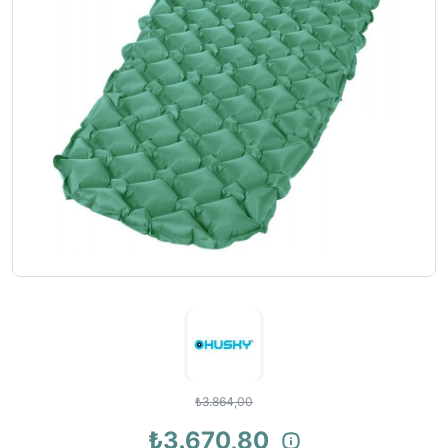
₺3.864,00
₺3.670,80