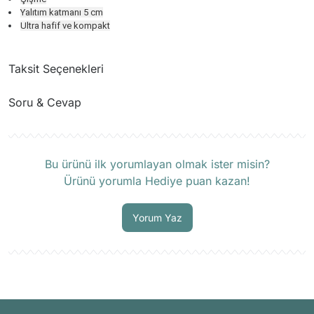
Yalıtım katmanı 5 cm
Ultra hafif ve kompakt
Taksit Seçenekleri
Soru & Cevap
Ürün hakkında henüz soru sorulmamış.
Bu ürünü ilk yorumlayan olmak ister misin?
Ürünü yorumla Hediye puan kazan!
Soru Sor
Yorum Yaz