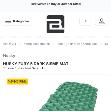
Türkiye'nin En Büyük Outdoor Sitesi
Kategoriler
Anasayfa
Kamp Malzemeleri
Mat | Çadır Matı | Kamp Matı
Şiş
Husky
HUSKY FURY 5 DARK SISME MAT
Türkiye Distribütörü Garantili !
%5 İNDİRİMLİ