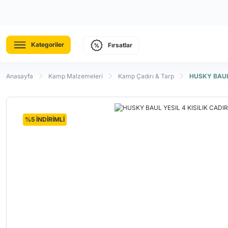
Kategoriler
Fırsatlar
Anasayfa
Kamp Malzemeleri
Kamp Çadırı & Tarp
HUSKY BAUL 
%5 İNDİRİMLİ