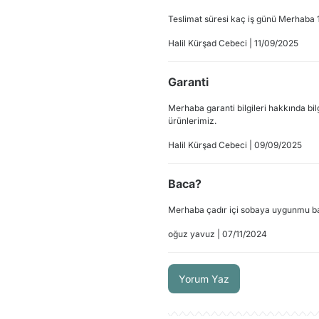
Teslimat süresi kaç iş günü Merhaba 
Halil Kürşad Cebeci | 11/09/2025
Garanti
Merhaba garanti bilgileri hakkında bi
ürünlerimiz.
Halil Kürşad Cebeci | 09/09/2025
Baca?
Merhaba çadır içi sobaya uygunmu ba
oğuz yavuz | 07/11/2024
Yorum Yaz