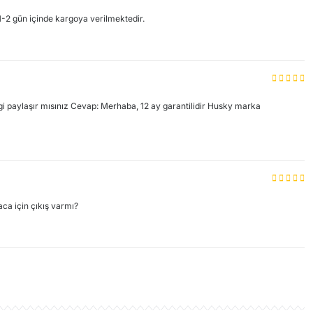
1-2 gün içinde kargoya verilmektedir.
lgi paylaşır mısınız Cevap: Merhaba, 12 ay garantilidir Husky marka
ca için çıkış varmı?