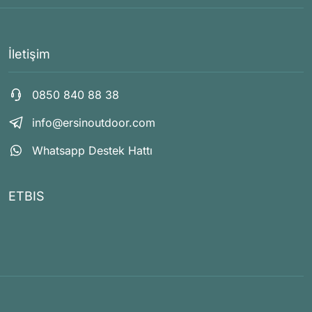
İletişim
0850 840 88 38
info@ersinoutdoor.com
Whatsapp Destek Hattı
ETBIS