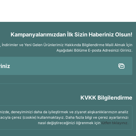
Kampanyalarımızdan İlk Sizin Haberiniz Olsun!
İndirimler ve Yeni Gelen Ürünlerimiz Hakkında Bilgilendirme Maili Almak İçin
Aşağıdaki Bölüme E-posta Adresinizi Giriniz.
KVKK Bilgilendirme
mizde, deneyiminizi daha da iyileştirmek ve ziyaret alışkanlıklarınızın analiz
acıyla çerez (cookie) kullanmaktayız. Daha fazla bilgi ve çerez ayarlarınızı
nasıl değiştireceğinizi öğrenmek için
lütfen tıklayınız.