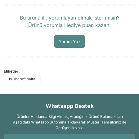
Ürün hakkında henüz soru sorulmamış.
Bu ürünü ilk yorumlayan olmak ister misin?
Ürünü yorumla Hediye puan kazan!
Soru Sor
Yorum Yaz
Etiketler :
bushcraft balta
Whatsapp Destek
Ürünler Hakkında Bilgi Almak, Aradığınız Ürünü Bulamak İçin
Aşağıdaki Whatsapp Butonuna Tıklayarak Müşteri Temsilciniz ile
Görüşebilirsiniz.