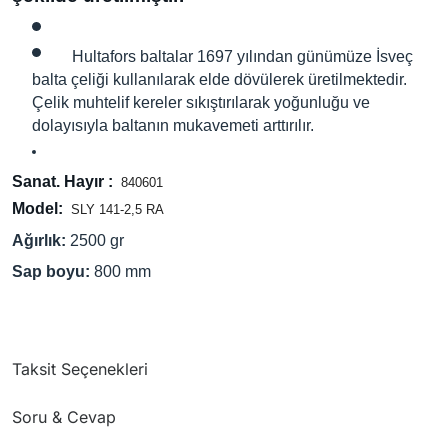
Hultafors baltalar 1697 yılından günümüze İsveç
balta çeliği kullanılarak elde dövülerek üretilmektedir.
Çelik muhtelif kereler sıkıştırılarak yoğunluğu ve
dolayısıyla baltanın mukavemeti arttırılır.
Sanat. Hayır :
840601
Model:
SLY 141-2,5 RA
Ağırlık:
2500 gr
Sap boyu:
800 mm
Taksit Seçenekleri
Soru & Cevap