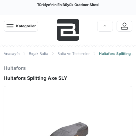
Türkiye'nin En Büyük Outdoor Sitesi
Kategoriler
Anasayfa
Bıçak Balta
Balta ve Testereler
Hultafors Splitting 
Hultafors
Hultafors Splitting Axe SLY