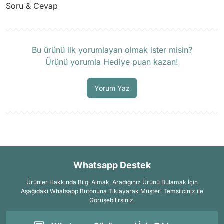
Soru & Cevap
Ürün hakkında henüz soru sorulmamış.
Bu ürünü ilk yorumlayan olmak ister misin?
Ürünü yorumla Hediye puan kazan!
Soru Sor
Yorum Yaz
Whatsapp Destek
Ürünler Hakkında Bilgi Almak, Aradığınız Ürünü Bulamak İçin
Aşağıdaki Whatsapp Butonuna Tıklayarak Müşteri Temsilciniz ile
Görüşebilirsiniz.