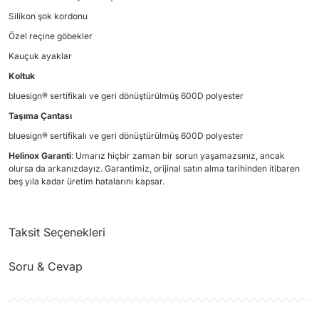
Silikon şok kordonu
Özel reçine göbekler
Kauçuk ayaklar
Koltuk
bluesign® sertifikalı ve geri dönüştürülmüş 600D polyester
Taşıma Çantası
bluesign® sertifikalı ve geri dönüştürülmüş 600D polyester
Helinox Garanti
: Umarız hiçbir zaman bir sorun yaşamazsınız, ancak
olursa da arkanızdayız. Garantimiz, orijinal satın alma tarihinden itibaren
beş yıla kadar üretim hatalarını kapsar.
Taksit Seçenekleri
Soru & Cevap
Ürün hakkında henüz soru sorulmamış.