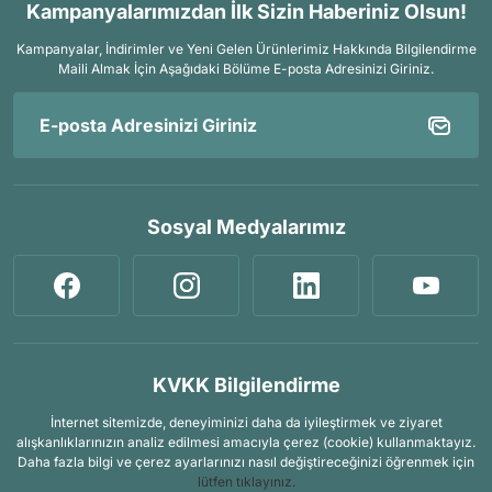
Kampanyalarımızdan İlk Sizin Haberiniz Olsun!
Kampanyalar, İndirimler ve Yeni Gelen Ürünlerimiz Hakkında Bilgilendirme
Maili Almak İçin
Aşağıdaki Bölüme E-posta Adresinizi Giriniz.
Sosyal Medyalarımız
KVKK Bilgilendirme
İnternet sitemizde, deneyiminizi daha da iyileştirmek ve ziyaret
alışkanlıklarınızın analiz edilmesi amacıyla çerez (cookie) kullanmaktayız.
Daha fazla bilgi ve çerez ayarlarınızı nasıl değiştireceğinizi öğrenmek için
lütfen tıklayınız.