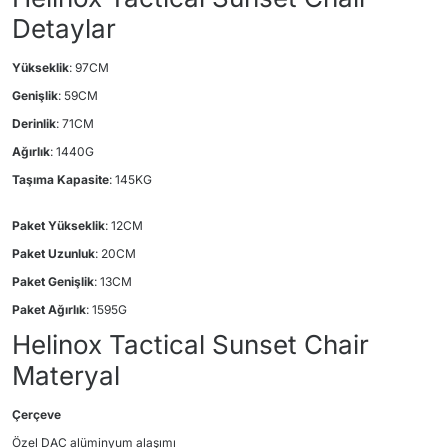
Detaylar
Yükseklik
: 97CM
Genişlik
: 59CM
Derinlik
: 71CM
Ağırlık
: 1440G
Taşıma Kapasite
: 145KG
Paket Yükseklik
: 12CM
Paket Uzunluk
: 20CM
Paket Genişlik
: 13CM
Paket Ağırlık
: 1595G
Helinox Tactical Sunset Chair
Materyal
Çerçeve
Özel DAC alüminyum alaşımı