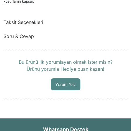
kusurlarını kapsar.
Taksit Seçenekleri
Soru & Cevap
Ürün hakkında henüz soru sorulmamış.
Bu ürünü ilk yorumlayan olmak ister misin?
Ürünü yorumla Hediye puan kazan!
Soru Sor
Yorum Yaz
Whatsapp Destek