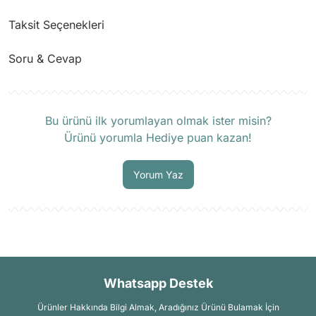
Taksit Seçenekleri
Soru & Cevap
Ürün hakkında henüz soru sorulmamış.
Bu ürünü ilk yorumlayan olmak ister misin?
Ürünü yorumla Hediye puan kazan!
Soru Sor
Yorum Yaz
Whatsapp Destek
Ürünler Hakkında Bilgi Almak, Aradığınız Ürünü Bulamak İçin