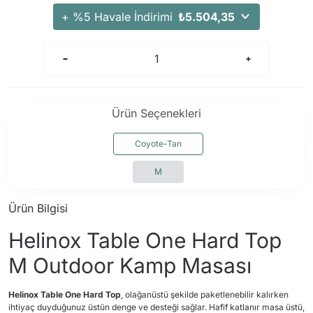
+ %5 Havale İndirimi
₺5.504,35
Ürün Seçenekleri
Coyote-Tan
M
Ürün Bilgisi
Helinox Table One Hard Top
M Outdoor Kamp Masası
Helinox Table One Hard Top
, olağanüstü şekilde paketlenebilir kalırken
ihtiyaç duyduğunuz üstün denge ve desteği sağlar. Hafif katlanır masa üstü,