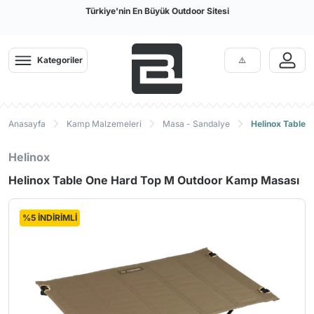
Türkiye'nin En Büyük Outdoor Sitesi
Kategoriler
Anasayfa
Kamp Malzemeleri
Masa - Sandalye
Helinox Table 
Helinox
Helinox Table One Hard Top M Outdoor Kamp Masası
%5 İNDİRİMLİ