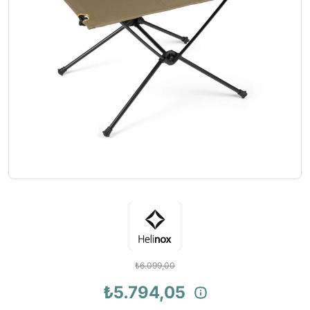
₺6.099,00
₺5.794,05