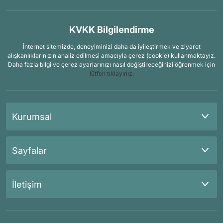
KVKK Bilgilendirme
İnternet sitemizde, deneyiminizi daha da iyileştirmek ve ziyaret
alışkanlıklarınızın analiz edilmesi amacıyla çerez (cookie) kullanmaktayız.
Daha fazla bilgi ve çerez ayarlarınızı nasıl değiştireceğinizi öğrenmek için
lütfen tıklayınız.
Kurumsal
Sayfalar
İletişim