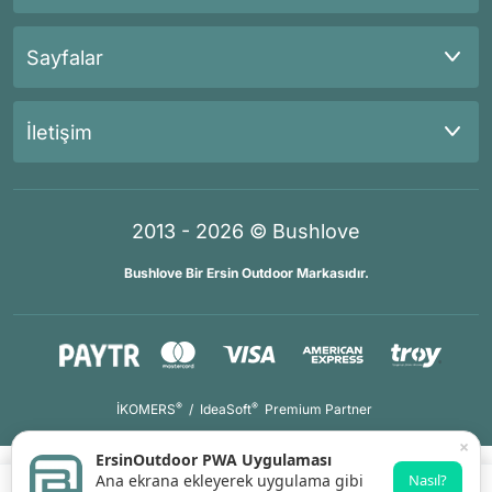
Sayfalar
İletişim
2013 - 2026 © Bushlove
Bushlove Bir Ersin Outdoor Markasıdır.
®
®
İKOMERS
/
IdeaSoft
Premium Partner
×
ErsinOutdoor PWA Uygulaması
Ana ekrana ekleyerek uygulama gibi
Nasıl?