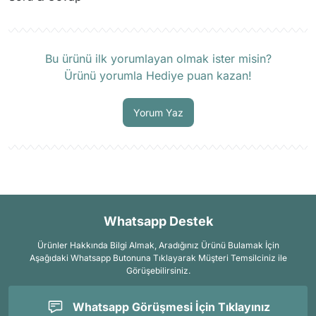
Ürün hakkında henüz soru sorulmamış.
Bu ürünü ilk yorumlayan olmak ister misin?
Ürünü yorumla Hediye puan kazan!
Soru Sor
Yorum Yaz
Whatsapp Destek
Ürünler Hakkında Bilgi Almak, Aradığınız Ürünü Bulamak İçin
Aşağıdaki Whatsapp Butonuna Tıklayarak Müşteri Temsilciniz ile
Görüşebilirsiniz.
Whatsapp Görüşmesi İçin Tıklayınız