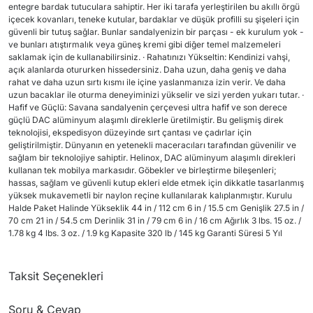
entegre bardak tutuculara sahiptir. Her iki tarafa yerleştirilen bu akıllı örgü
içecek kovanları, teneke kutular, bardaklar ve düşük profilli su şişeleri için
güvenli bir tutuş sağlar. Bunlar sandalyenizin bir parçası - ek kurulum yok -
ve bunları atıştırmalık veya güneş kremi gibi diğer temel malzemeleri
saklamak için de kullanabilirsiniz. · Rahatınızı Yükseltin: Kendinizi vahşi,
açık alanlarda otururken hissedersiniz. Daha uzun, daha geniş ve daha
rahat ve daha uzun sırtı kısmı ile içine yaslanmanıza izin verir. Ve daha
uzun bacaklar ile oturma deneyiminizi yükselir ve sizi yerden yukarı tutar. ·
Hafif ve Güçlü: Savana sandalyenin çerçevesi ultra hafif ve son derece
güçlü DAC alüminyum alaşımlı direklerle üretilmiştir. Bu gelişmiş direk
teknolojisi, ekspedisyon düzeyinde sırt çantası ve çadırlar için
geliştirilmiştir. Dünyanın en yetenekli maceracıları tarafından güvenilir ve
sağlam bir teknolojiye sahiptir. Helinox, DAC alüminyum alaşımlı direkleri
kullanan tek mobilya markasıdır. Göbekler ve birleştirme bileşenleri;
hassas, sağlam ve güvenli kutup ekleri elde etmek için dikkatle tasarlanmış
yüksek mukavemetli bir naylon reçine kullanılarak kalıplanmıştır. Kurulu
Halde Paket Halinde Yükseklik 44 in / 112 cm 6 in / 15.5 cm Genişlik 27.5 in /
70 cm 21 in / 54.5 cm Derinlik 31 in / 79 cm 6 in / 16 cm Ağırlık 3 lbs. 15 oz. /
1.78 kg 4 lbs. 3 oz. / 1.9 kg Kapasite 320 lb / 145 kg Garanti Süresi 5 Yıl
Taksit Seçenekleri
Soru & Cevap