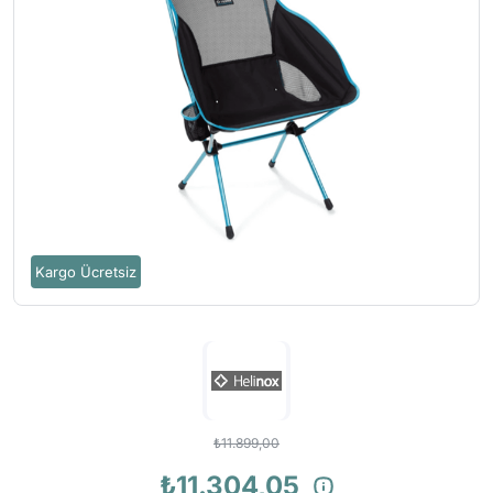
Kargo Ücretsiz
₺11.899,00
₺11.304,05