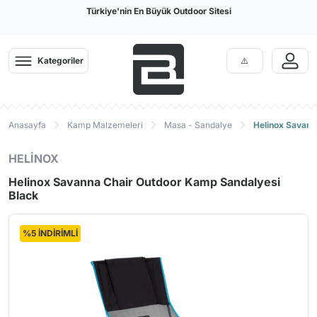
Türkiye'nin En Büyük Outdoor Sitesi
Kategoriler
Anasayfa
Kamp Malzemeleri
Masa - Sandalye
Helinox Savann
HELİNOX
Helinox Savanna Chair Outdoor Kamp Sandalyesi
Black
%5 İNDİRİMLİ