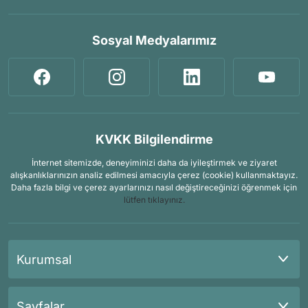
Sosyal Medyalarımız
KVKK Bilgilendirme
İnternet sitemizde, deneyiminizi daha da iyileştirmek ve ziyaret
alışkanlıklarınızın analiz edilmesi amacıyla çerez (cookie) kullanmaktayız.
Daha fazla bilgi ve çerez ayarlarınızı nasıl değiştireceğinizi öğrenmek için
lütfen tıklayınız.
Kurumsal
Sayfalar