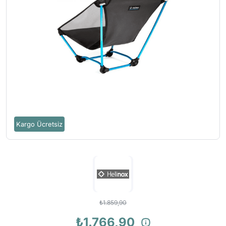
Kargo Ücretsiz
₺1.859,90
₺1.766,90