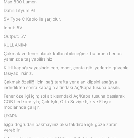
Max 800 Lumen
Dahili Lityum Pil
5V Type C Kablo ile şarj olur.
Input: 5V
Output: 5V
KULLANIM:
Çakmak ve fener olarak kullanabileceğiniz bu ürünü her an
yanınızda taşıyabilirsiniz.
Kilitli kapağı sayesinde cep, mont, çanta gibi yerlerde güvenle
taşıyabilirsiniz.
Çakmak özelliği için; sağ tarafta yer alan klipsini aşağıya
indirdikten sonra kapağın altındaki Aç/Kapa tuşuna basılır.
Fener özelliği için; sol alt kısımdaki Aç/Kapa tuşuna basılarak
COB Led sırasıyla; Çok Işık, Orta Seviye Işık ve Flaşör
modlarında çalışır.
UYARI:
Işığa doğrudan bakmayınız aksi takdirde ışık göze zarar
verebilir.