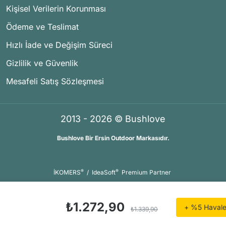
Kişisel Verilerin Korunması
Ödeme ve Teslimat
Hızlı İade ve Değişim Süreci
Gizlilik ve Güvenlik
Mesafeli Satış Sözleşmesi
2013 - 2026 © Bushlove
Bushlove Bir Ersin Outdoor Markasıdır.
®
®
İKOMERS
/
IdeaSoft
Premium Partner
₺1.272,90
+ %5 Havale 
₺1.339,90