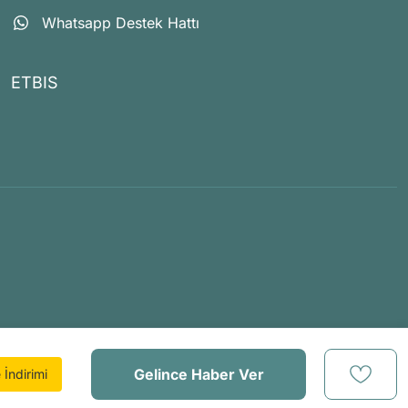
Whatsapp Destek Hattı
ETBIS
Gelince Haber Ver
İndirimi