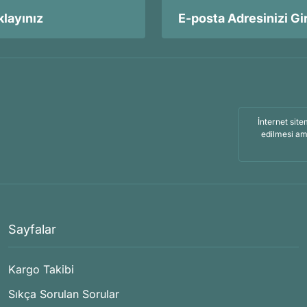
layınız
İnternet site
edilmesi am
Sayfalar
Kargo Takibi
Sıkça Sorulan Sorular