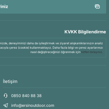
KVKK Bilgilendirme
mizde, deneyiminizi daha da iyileştirmek ve ziyaret alışkanlıklarınızın analiz
acıyla çerez (cookie) kullanmaktayız. Daha fazla bilgi ve çerez ayarlarınızı
nasıl değiştireceğinizi öğrenmek için
lütfen tıklayınız.
İletişim
0850 840 88 38
info@ersinoutdoor.com