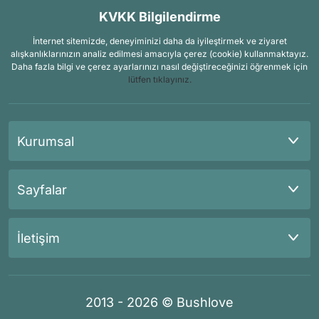
KVKK Bilgilendirme
İnternet sitemizde, deneyiminizi daha da iyileştirmek ve ziyaret
alışkanlıklarınızın analiz edilmesi amacıyla çerez (cookie) kullanmaktayız.
Daha fazla bilgi ve çerez ayarlarınızı nasıl değiştireceğinizi öğrenmek için
lütfen tıklayınız.
Kurumsal
Sayfalar
İletişim
2013 - 2026 © Bushlove