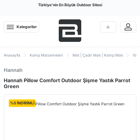
Türkiye'nin En Büyük Outdoor Sitesi
Kategoriler
Anasayfa
Kamp Malzemeleri
Mat | Çadır Matı | Kamp Matı
Yast
Hannah
Hannah Pillow Comfort Outdoor Şişme Yastık Parrot
Green
%5 İNDİRİMLİ