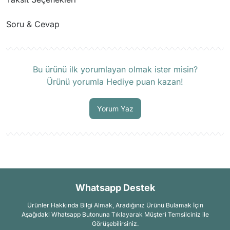
Soru & Cevap
Ürün hakkında henüz soru sorulmamış.
Bu ürünü ilk yorumlayan olmak ister misin?
Ürünü yorumla Hediye puan kazan!
Soru Sor
Yorum Yaz
Whatsapp Destek
Ürünler Hakkında Bilgi Almak, Aradığınız Ürünü Bulamak İçin
Aşağıdaki Whatsapp Butonuna Tıklayarak Müşteri Temsilciniz ile
Görüşebilirsiniz.