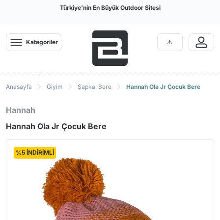
Türkiye'nin En Büyük Outdoor Sitesi
Kategoriler
Anasayfa
Giyim
Şapka, Bere
Hannah Ola Jr Çocuk Bere
Hannah
Hannah Ola Jr Çocuk Bere
%5 İNDİRİMLİ