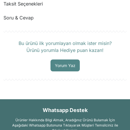
Taksit Seçenekleri
Soru & Cevap
Ürün hakkında henüz soru sorulmamış.
Bu ürünü ilk yorumlayan olmak ister misin?
Ürünü yorumla Hediye puan kazan!
Soru Sor
Yorum Yaz
Whatsapp Destek
Ürünler Hakkında Bilgi Almak, Aradığınız Ürünü Bulamak İçin
Aşağıdaki Whatsapp Butonuna Tıklayarak Müşteri Temsilciniz ile