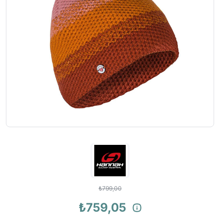
₺799,00
₺759,05