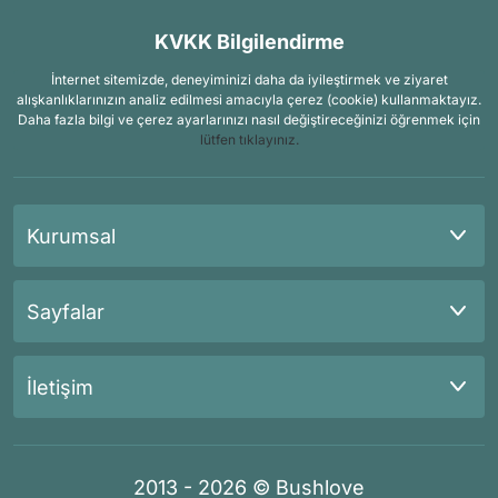
KVKK Bilgilendirme
İnternet sitemizde, deneyiminizi daha da iyileştirmek ve ziyaret
alışkanlıklarınızın analiz edilmesi amacıyla çerez (cookie) kullanmaktayız.
Daha fazla bilgi ve çerez ayarlarınızı nasıl değiştireceğinizi öğrenmek için
lütfen tıklayınız.
Kurumsal
Sayfalar
İletişim
2013 - 2026 © Bushlove