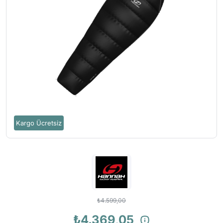
Kargo Ücretsiz
₺4.599,00
₺4.369,05