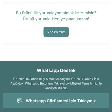
Ürün hakkında henüz soru sorulmamış.
Bu ürünü ilk yorumlayan olmak ister misin?
Ürünü yorumla Hediye puan kazan!
Soru Sor
Yorum Yaz
Whatsapp Destek
Ürünler Hakkında Bilgi Almak, Aradığınız Ürünü Bulamak İçin
Aşağıdaki Whatsapp Butonuna Tıklayarak Müşteri Temsilciniz ile
Görüşebilirsiniz.
Whatsapp Görüşmesi İçin Tıklayınız