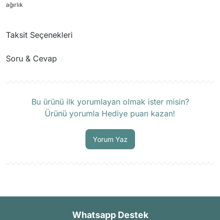
ağırlık
Taksit Seçenekleri
Soru & Cevap
Ürün hakkında henüz soru sorulmamış.
Bu ürünü ilk yorumlayan olmak ister misin?
Ürünü yorumla Hediye puan kazan!
Soru Sor
Yorum Yaz
Whatsapp Destek