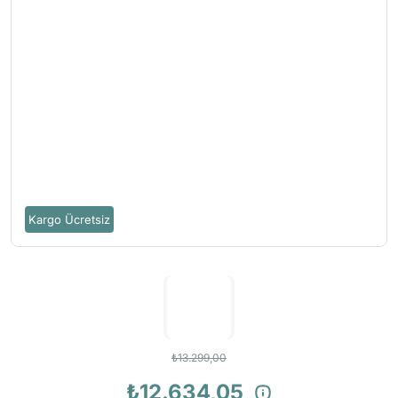
Kargo Ücretsiz
₺13.299,00
₺12.634,05