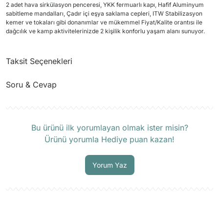
2 adet hava sirkülasyon penceresi, YKK fermuarlı kapı, Hafif Aluminyum
sabitleme mandalları, Çadır içi eşya saklama cepleri, ITW Stabilizasyon
kemer ve tokaları gibi donanımlar ve mükemmel Fiyat/Kalite orantısı ile
dağcılık ve kamp aktivitelerinizde 2 kişilik konforlu yaşam alanı sunuyor.
Taksit Seçenekleri
Soru & Cevap
Ürün hakkında henüz soru sorulmamış.
Bu ürünü ilk yorumlayan olmak ister misin?
Ürünü yorumla Hediye puan kazan!
Soru Sor
Yorum Yaz