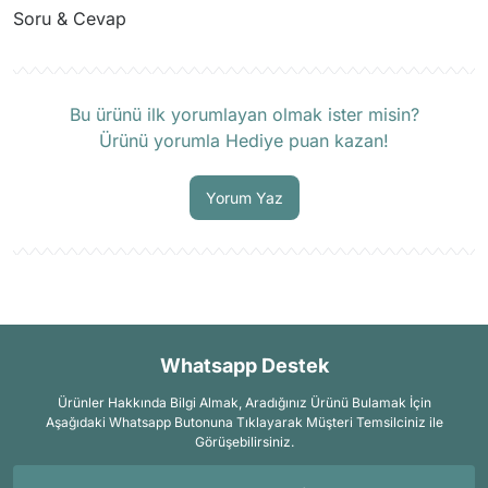
Soru & Cevap
Ürün hakkında henüz soru sorulmamış.
Bu ürünü ilk yorumlayan olmak ister misin?
Ürünü yorumla Hediye puan kazan!
Soru Sor
Yorum Yaz
Whatsapp Destek
Ürünler Hakkında Bilgi Almak, Aradığınız Ürünü Bulamak İçin
Aşağıdaki Whatsapp Butonuna Tıklayarak Müşteri Temsilciniz ile
Görüşebilirsiniz.