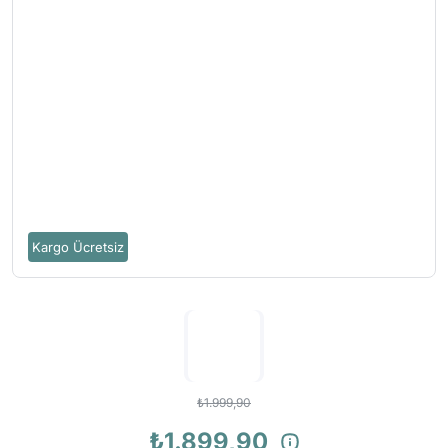
Kargo Ücretsiz
₺1.999,90
₺1.899,90