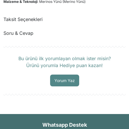
Malzeme & Teknoloji
: Merinos Yünü (Merino Yünü)
Taksit Seçenekleri
Soru & Cevap
Ürün hakkında henüz soru sorulmamış.
Bu ürünü ilk yorumlayan olmak ister misin?
Ürünü yorumla Hediye puan kazan!
Soru Sor
Yorum Yaz
Whatsapp Destek