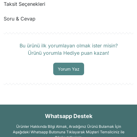
Taksit Seçenekleri
Soru & Cevap
Ürün hakkında henüz soru sorulmamış.
Bu ürünü ilk yorumlayan olmak ister misin?
Ürünü yorumla Hediye puan kazan!
Soru Sor
Yorum Yaz
Whatsapp Destek
Ürünler Hakkında Bilgi Almak, Aradığınız Ürünü Bulamak İçin
Aşağıdaki Whatsapp Butonuna Tıklayarak Müşteri Temsilciniz ile