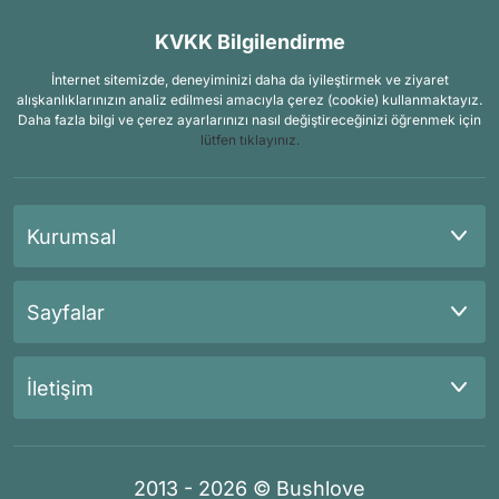
KVKK Bilgilendirme
İnternet sitemizde, deneyiminizi daha da iyileştirmek ve ziyaret
alışkanlıklarınızın analiz edilmesi amacıyla çerez (cookie) kullanmaktayız.
Daha fazla bilgi ve çerez ayarlarınızı nasıl değiştireceğinizi öğrenmek için
lütfen tıklayınız.
Kurumsal
Sayfalar
İletişim
2013 - 2026 © Bushlove