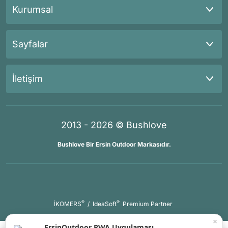
Kurumsal
Sayfalar
İletişim
2013 - 2026 © Bushlove
Bushlove Bir Ersin Outdoor Markasıdır.
®
®
İKOMERS
/
IdeaSoft
Premium Partner
×
ErsinOutdoor PWA Uygulaması