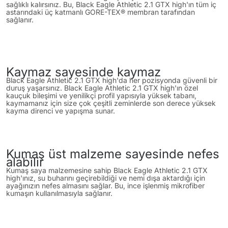
sağlıklı kalırsınız. Bu, Black Eagle Athletic 2.1 GTX high'ın tüm iç
astarındaki üç katmanlı GORE-TEX® membran tarafından
sağlanır.
Kaymaz sayesinde kaymaz
Black Eagle Athletic 2.1 GTX high'da her pozisyonda güvenli bir
duruş yaşarsınız. Black Eagle Athletic 2.1 GTX high'ın özel
kauçuk bileşimi ve yenilikçi profil yapısıyla yüksek tabanı,
kaymamanız için size çok çeşitli zeminlerde son derece yüksek
kayma direnci ve yapışma sunar.
Kumaş üst malzeme sayesinde nefes
alabilir
Kumaş saya malzemesine sahip Black Eagle Athletic 2.1 GTX
high'ınız, su buharını geçirebildiği ve nemi dışa aktardığı için
ayağınızın nefes almasını sağlar. Bu, ince işlenmiş mikrofiber
kumaşın kullanılmasıyla sağlanır.