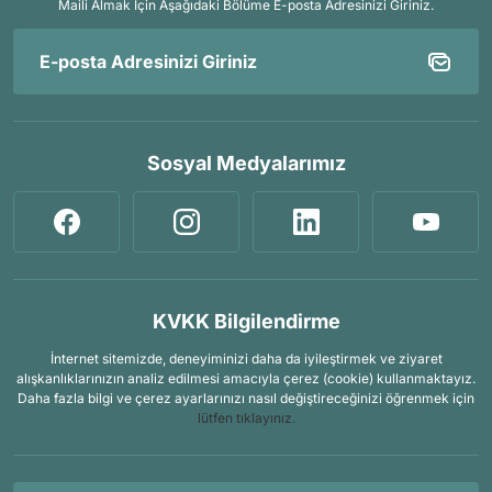
Maili Almak İçin
Aşağıdaki Bölüme E-posta Adresinizi Giriniz.
Sosyal Medyalarımız
KVKK Bilgilendirme
İnternet sitemizde, deneyiminizi daha da iyileştirmek ve ziyaret
alışkanlıklarınızın analiz edilmesi amacıyla çerez (cookie) kullanmaktayız.
Daha fazla bilgi ve çerez ayarlarınızı nasıl değiştireceğinizi öğrenmek için
lütfen tıklayınız.