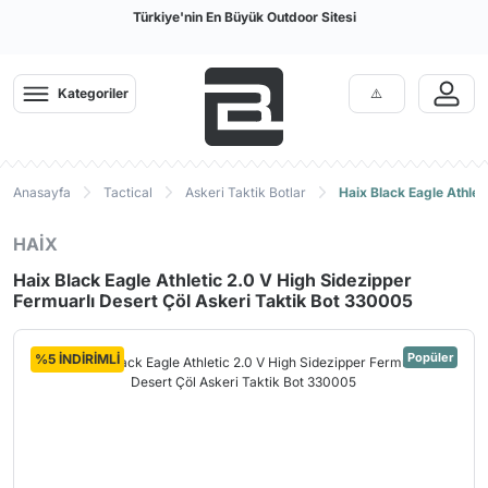
Türkiye'nin En Büyük Outdoor Sitesi
Kategoriler
Anasayfa
Tactical
Askeri Taktik Botlar
Haix Black Eagle Athlet
HAİX
Haix Black Eagle Athletic 2.0 V High Sidezipper
Fermuarlı Desert Çöl Askeri Taktik Bot 330005
Popüler
%5 İNDİRİMLİ