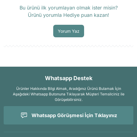
Soru Sor
Bu ürünü ilk yorumlayan olmak ister misin?
Ürünü yorumla Hediye puan kazan!
Yorum Yaz
Whatsapp Destek
Ürünler Hakkında Bilgi Almak, Aradığınız Ürünü Bulamak İçin
Aşağıdaki Whatsapp Butonuna Tıklayarak Müşteri Temsilciniz ile
Görüşebilirsiniz.
Whatsapp Görüşmesi İçin Tıklayınız