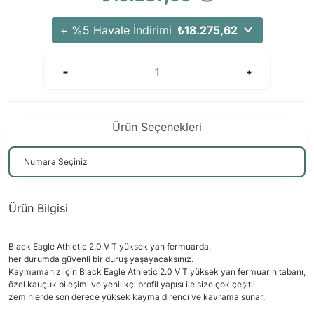
+ %5 Havale İndirimi
₺18.275,62
Ürün Seçenekleri
Ürün Bilgisi
Black Eagle Athletic 2.0 V T yüksek yan fermuarda,
her durumda güvenli bir duruş yaşayacaksınız.
Kaymamanız için Black Eagle Athletic 2.0 V T yüksek yan fermuarın tabanı,
özel kauçuk bileşimi ve yenilikçi profil yapısı ile size çok çeşitli
zeminlerde son derece yüksek kayma direnci ve kavrama sunar.