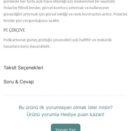
günlerde her türlü açık hava etkinliği için mükemmel bir seçimdir.
Polarize filtreli lensler, görsel konforu artırmak ve kullanıcının
güvenliğini artırmak için görsel netliği ve renk kontrastını artırır. Polarize
lensler göz yorgunluğunu azaltır.
PC ÇERÇEVE
Polikarbonat güneş gözlüğü çerçeveleri çok hafiftir ve mekanik
hasarlara karşı dayanıklıdır.
Taksit Seçenekleri
Soru & Cevap
Ürün hakkında henüz soru sorulmamış.
Bu ürünü ilk yorumlayan olmak ister misin?
Ürünü yorumla Hediye puan kazan!
Soru Sor
Yorum Yaz