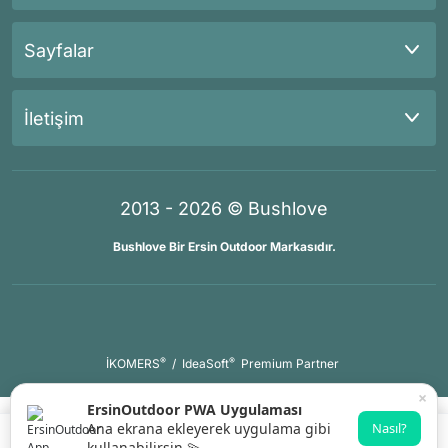
Sayfalar
İletişim
2013 - 2026 © Bushlove
Bushlove Bir Ersin Outdoor Markasıdır.
®
®
İKOMERS
/
IdeaSoft
Premium Partner
×
ErsinOutdoor PWA Uygulaması
Ana ekrana ekleyerek uygulama gibi
Nasıl?
kullanabilirsin 💫