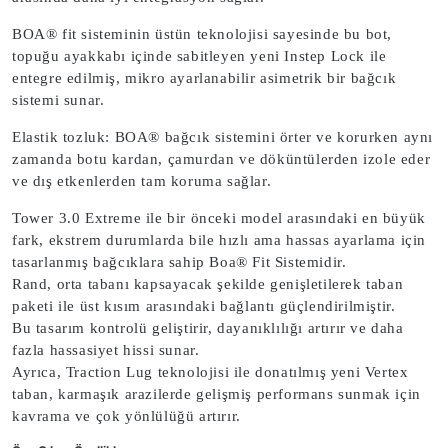
BOA® fit sisteminin üstün teknolojisi sayesinde bu bot,
topuğu ayakkabı içinde sabitleyen yeni Instep Lock ile
entegre edilmiş, mikro ayarlanabilir asimetrik bir bağcık
sistemi sunar.
Elastik tozluk: BOA® bağcık sistemini örter ve korurken aynı
zamanda botu kardan, çamurdan ve döküntülerden izole eder
ve dış etkenlerden tam koruma sağlar.
Tower 3.0 Extreme ile bir önceki model arasındaki en büyük
fark, ekstrem durumlarda bile hızlı ama hassas ayarlama için
tasarlanmış bağcıklara sahip Boa® Fit Sistemidir.
Rand, orta tabanı kapsayacak şekilde genişletilerek taban
paketi ile üst kısım arasındaki bağlantı güçlendirilmiştir.
Bu tasarım kontrolü geliştirir, dayanıklılığı artırır ve daha
fazla hassasiyet hissi sunar.
Ayrıca, Traction Lug teknolojisi ile donatılmış yeni Vertex
taban, karmaşık arazilerde gelişmiş performans sunmak için
kavrama ve çok yönlülüğü artırır.