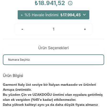
₺18.941,52
+ %5 Havale İndirimi
₺17.994,45
Ürün Seçenekleri
Ürün Bilgisi
Garmont Italy üst seviye bir İtalyan markasıdır ve ürünleri
Avrupa üretimidir.
Bu yüzden Çin ve UZAKDOĞU üretimi olan eşyalara getirilmiş
olan ek vergiden (%45’e kadar) etkilenmezler.
Daha yüksek kaliteyi aynı ya da daha düşük fiyata almanız