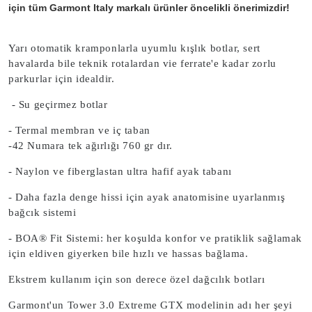
için tüm Garmont Italy markalı ürünler öncelikli önerimizdir!
Yarı otomatik kramponlarla uyumlu kışlık botlar, sert
havalarda bile teknik rotalardan vie ferrate'e kadar zorlu
parkurlar için idealdir.
- Su geçirmez botlar
- Termal membran ve iç taban
-42 Numara tek ağırlığı 760 gr dır.
- Naylon ve fiberglastan ultra hafif ayak tabanı
- Daha fazla denge hissi için ayak anatomisine uyarlanmış
bağcık sistemi
- BOA® Fit Sistemi: her koşulda konfor ve pratiklik sağlamak
için eldiven giyerken bile hızlı ve hassas bağlama.
Ekstrem kullanım için son derece özel dağcılık botları
Garmont'un Tower 3.0 Extreme GTX modelinin adı her şeyi