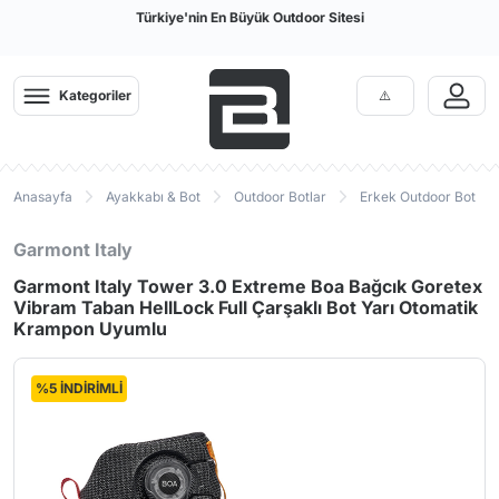
Türkiye'nin En Büyük Outdoor Sitesi
Kategoriler
Anasayfa
Ayakkabı & Bot
Outdoor Botlar
Erkek Outdoor Bot
Garmont Italy
Garmont Italy Tower 3.0 Extreme Boa Bağcık Goretex
Vibram Taban HellLock Full Çarşaklı Bot Yarı Otomatik
Krampon Uyumlu
%5 İNDİRİMLİ