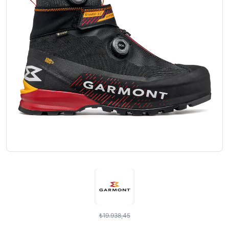
₺19.938,45