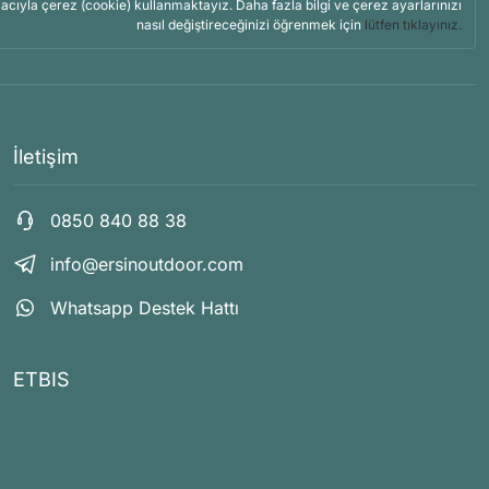
acıyla çerez (cookie) kullanmaktayız. Daha fazla bilgi ve çerez ayarlarınızı
nasıl değiştireceğinizi öğrenmek için
lütfen tıklayınız.
İletişim
0850 840 88 38
info@ersinoutdoor.com
Whatsapp Destek Hattı
ETBIS