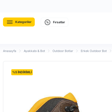
Kategoriler
Fırsatlar
Anasayfa
Ayakkabı & Bot
Outdoor Botlar
Erkek Outdoor Bot
%5 İNDİRİMLİ