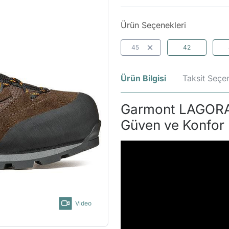
Ürün Seçenekleri
45
42
Ürün Bilgisi
Taksit Seçen
Garmont LAGORAI 
Güven ve Konfor
Video