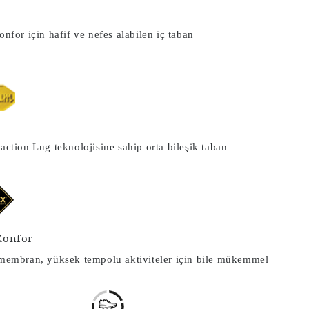
nfor için hafif ve nefes alabilen iç taban
action Lug teknolojisine sahip orta bileşik taban
Konfor
 membran, yüksek tempolu aktiviteler için bile mükemmel