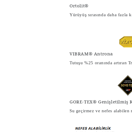
Ortolit®
Yürüyüş sırasında daha fazla ko
VIBRAM® Antrona
Tutuşu %25 oranında artıran Tr
GORE-TEX® Genişletilmiş 
Su geçirmez ve nefes alabilen