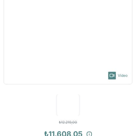
Video
₺12.219,00
₺11.608,05