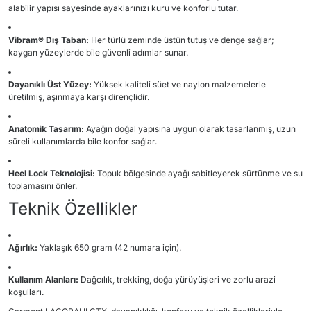
alabilir yapısı sayesinde ayaklarınızı kuru ve konforlu tutar.
Vibram® Dış Taban:
Her türlü zeminde üstün tutuş ve denge sağlar;
kaygan yüzeylerde bile güvenli adımlar sunar.
Dayanıklı Üst Yüzey:
Yüksek kaliteli süet ve naylon malzemelerle
üretilmiş, aşınmaya karşı dirençlidir.
Anatomik Tasarım:
Ayağın doğal yapısına uygun olarak tasarlanmış, uzun
süreli kullanımlarda bile konfor sağlar.
Heel Lock Teknolojisi:
Topuk bölgesinde ayağı sabitleyerek sürtünme ve su
toplamasını önler.
Teknik Özellikler
Ağırlık:
Yaklaşık 650 gram (42 numara için).
Kullanım Alanları:
Dağcılık, trekking, doğa yürüyüşleri ve zorlu arazi
koşulları.