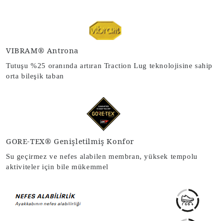
VIBRAM® Antrona
Tutuşu %25 oranında artıran Traction Lug teknolojisine sahip
orta bileşik taban
GORE-TEX® Genişletilmiş Konfor
Su geçirmez ve nefes alabilen membran, yüksek tempolu
aktiviteler için bile mükemmel