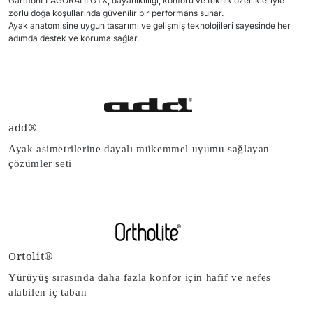
Garmont LAGORAI II GTX, dayanıklılığı, konforu ve teknik özellikleriyle
zorlu doğa koşullarında güvenilir bir performans sunar.
Ayak anatomisine uygun tasarımı ve gelişmiş teknolojileri sayesinde her
adımda destek ve koruma sağlar.
add®
Ayak asimetrilerine dayalı mükemmel uyumu sağlayan
çözümler seti
Ortolit®
Yürüyüş sırasında daha fazla konfor için hafif ve nefes
alabilen iç taban