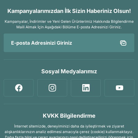
Kampanyalarımızdan İlk Sizin Haberiniz Olsun!
Kampanyalar, İndirimler ve Yeni Gelen Ürünlerimiz Hakkında Bilgilendirme
Maili Almak İçin
Aşağıdaki Bölüme E-posta Adresinizi Giriniz.
Sosyal Medyalarımız
KVKK Bilgilendirme
İnternet sitemizde, deneyiminizi daha da iyileştirmek ve ziyaret
alışkanlıklarınızın analiz edilmesi amacıyla çerez (cookie) kullanmaktayız.
Daha fazla bilgi ve çerez ayarlarınızı nasıl değiştireceğinizi öğrenmek için