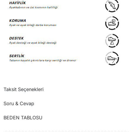
Taksit Seçenekleri
Soru & Cevap
BEDEN TABLOSU
Ürün hakkında henüz soru sorulmamış.
Numara Tercihinde Dikkat Edilmesi Gerekenler