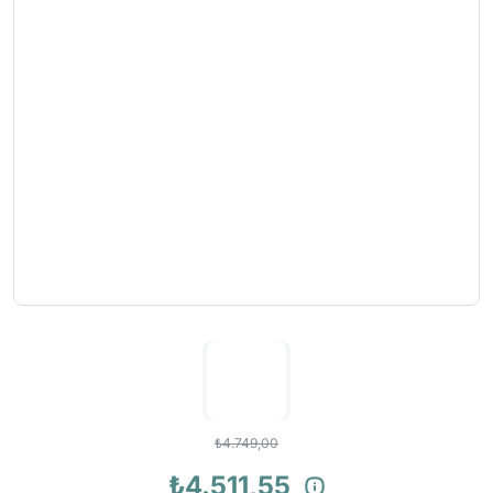
₺4.749,00
₺4.511,55