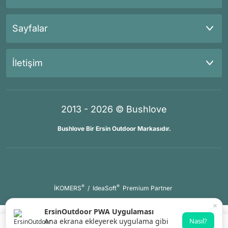
Sayfalar
İletişim
2013 - 2026 © Bushlove
Bushlove Bir Ersin Outdoor Markasıdır.
®
®
İKOMERS
/
IdeaSoft
Premium Partner
×
ErsinOutdoor PWA Uygulaması
Ana ekrana ekleyerek uygulama gibi
Nasıl?