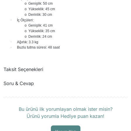
Genişlik: 50 cm
o
Yükseklik: 45 cm
o
Derinlik: 30 cm
o
·
İç Ölçüleri:
Genişlik: 41 cm
o
Yükseklik: 35 cm
o
Derinlik: 24 cm
o
·
Ağırlık: 3.3 kg
·
Buzlu tutma süresi: 48 saat
Taksit Seçenekleri
Soru & Cevap
Ürün hakkında henüz soru sorulmamış.
Bu ürünü ilk yorumlayan olmak ister misin?
Ürünü yorumla Hediye puan kazan!
Soru Sor