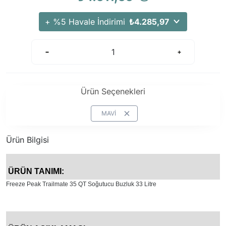
+ %5 Havale İndirimi
₺4.285,97
Ürün Seçenekleri
MAVİ
Ürün Bilgisi
ÜRÜN TANIMI:
Freeze Peak Trailmate 35 QT Soğutucu Buzluk 33 Litre