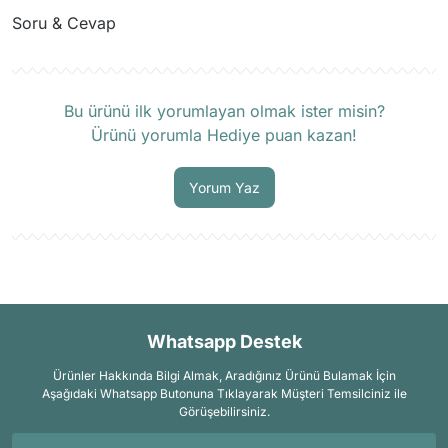
Soru & Cevap
Ürün hakkında henüz soru sorulmamış.
Bu ürünü ilk yorumlayan olmak ister misin?
Ürünü yorumla Hediye puan kazan!
Soru Sor
Yorum Yaz
Whatsapp Destek
Ürünler Hakkında Bilgi Almak, Aradığınız Ürünü Bulamak İçin
Aşağıdaki Whatsapp Butonuna Tıklayarak Müşteri Temsilciniz ile
Görüşebilirsiniz.