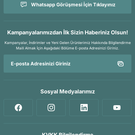
Whatsapp Görüşmesi İçin Tıklayınız
Kampanyalarımızdan İlk Sizin Haberiniz Olsun!
Kampanyalar, İndirimler ve Yeni Gelen Ürünlerimiz Hakkında Bilgilendirme
Maili Almak İçin
Aşağıdaki Bölüme E-posta Adresinizi Giriniz.
Sosyal Medyalarımız
KVKK Bilgilendirme