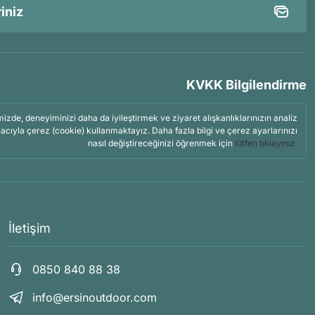
KVKK Bilgilendirme
mizde, deneyiminizi daha da iyileştirmek ve ziyaret alışkanlıklarınızın analiz
acıyla çerez (cookie) kullanmaktayız. Daha fazla bilgi ve çerez ayarlarınızı
nasıl değiştireceğinizi öğrenmek için
lütfen tıklayınız.
İletişim
0850 840 88 38
info@ersinoutdoor.com