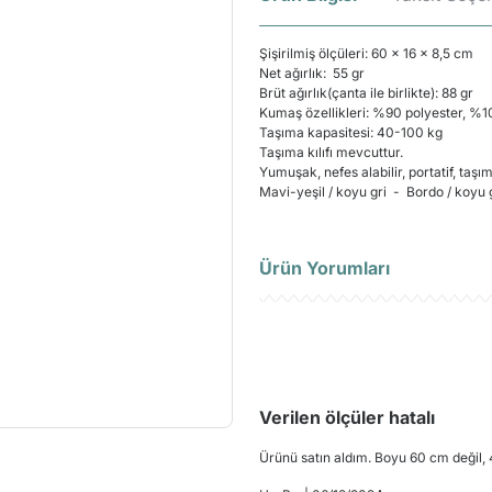
Şişirilmiş ölçüleri: 60 x 16 x 8,5 cm
Net ağırlık: 55 gr
Brüt ağırlık(çanta ile birlikte): 88 gr
Kumaş özellikleri: %90 polyester, %
Taşıma kapasitesi: 40-100 kg
Taşıma kılıfı mevcuttur.
Yumuşak, nefes alabilir, portatif, taşı
Mavi-yeşil / koyu gri - Bordo / koyu 
Ürün Yorumları
Ü
Verilen ölçüler hatalı
Ürünü satın aldım. Boyu 60 cm değil,