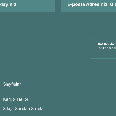
layınız
İnternet site
edilmesi am
Sayfalar
Kargo Takibi
Sıkça Sorulan Sorular