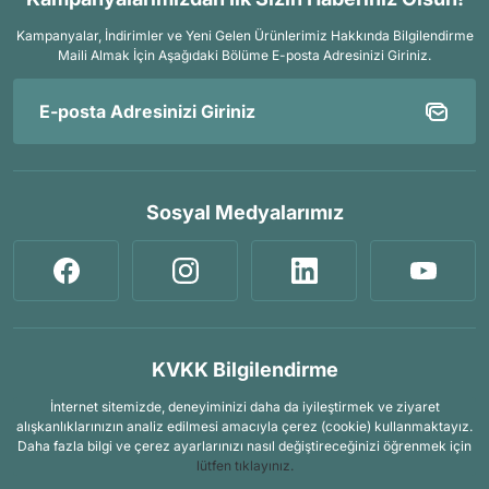
Kampanyalar, İndirimler ve Yeni Gelen Ürünlerimiz Hakkında Bilgilendirme
Maili Almak İçin
Aşağıdaki Bölüme E-posta Adresinizi Giriniz.
Sosyal Medyalarımız
KVKK Bilgilendirme
İnternet sitemizde, deneyiminizi daha da iyileştirmek ve ziyaret
alışkanlıklarınızın analiz edilmesi amacıyla çerez (cookie) kullanmaktayız.
Daha fazla bilgi ve çerez ayarlarınızı nasıl değiştireceğinizi öğrenmek için
lütfen tıklayınız.