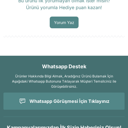
Bu ürünü ilk yorumlayan olmak ister misin?
Ürünü yorumla Hediye puan kazan!
Soru Sor
Yorum Yaz
Whatsapp Destek
Ürünler Hakkında Bilgi Almak, Aradığınız Ürünü Bulamak İçin
Aşağıdaki Whatsapp Butonuna Tıklayarak Müşteri Temsilciniz ile
Görüşebilirsiniz.
Whatsapp Görüşmesi İçin Tıklayınız
Kampanyalarımızdan İlk Sizin Haberiniz Olsun!