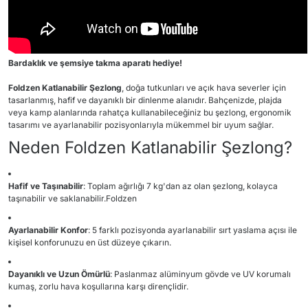
Bardaklık ve şemsiye takma aparatı hediye!
Foldzen Katlanabilir Şezlong
, doğa tutkunları ve açık hava severler için
tasarlanmış, hafif ve dayanıklı bir dinlenme alanıdır.
Bahçenizde, plajda
veya kamp alanlarında rahatça kullanabileceğiniz bu şezlong, ergonomik
tasarımı ve ayarlanabilir pozisyonlarıyla mükemmel bir uyum sağlar.
Neden Foldzen Katlanabilir Şezlong?
Hafif ve Taşınabilir
:
Toplam ağırlığı 7 kg'dan az olan şezlong, kolayca
taşınabilir ve saklanabilir.
Foldzen
Ayarlanabilir Konfor
:
5 farklı pozisyonda ayarlanabilir sırt yaslama açısı ile
kişisel konforunuzu en üst düzeye çıkarın.
Dayanıklı ve Uzun Ömürlü
:
Paslanmaz alüminyum gövde ve UV korumalı
kumaş, zorlu hava koşullarına karşı dirençlidir.