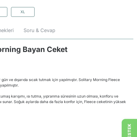
XL
ekleri
Soru & Cevap
orning Bayan Ceket
 gün ve dışarıda sıcak tutmak için yapılmıştır. Solitary Morning Fleece
yapılmıştır.
 kumaş karışımı, ısı tutma, yıpranma süresinin uzun olması, konforu ve
ı sunar. Soğuk aylarda daha da fazla konfor için, Fleece ceketinin yüksek