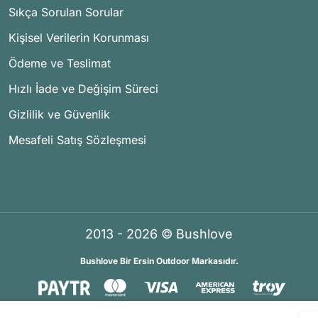
Sıkça Sorulan Sorular
Kişisel Verilerin Korunması
Ödeme ve Teslimat
Hızlı İade ve Değişim Süreci
Gizlilik ve Güvenlik
Mesafeli Satış Sözleşmesi
2013 - 2026 © Bushlove
Bushlove Bir Ersin Outdoor Markasıdır.
®
®
İKOMERS
/
IdeaSoft
Premium Partner