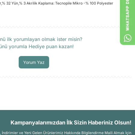
,% 32 Yün,% 3 Akrilik Kaplama: Tecnopile Mikro -% 100 Polyester
rün hakkında henüz soru sorulmamış.
nü ilk yorumlayan olmak ister misin?
ünü yorumla Hediye puan kazan!
Soru Sor
Yorum Yaz
Kampanyalarımızdan İlk Sizin Haberiniz Olsun!
İndirimler ve Yeni Gelen Ürünlerimiz Hakkında Bilgilendirme Maili Almak İçin