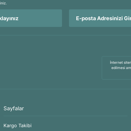
iniz.
layınız
İnternet site
edilmesi am
Sayfalar
Kargo Takibi