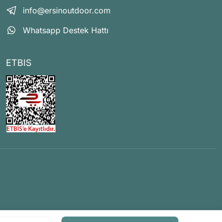
info@ersinoutdoor.com
Whatsapp Destek Hattı
ETBIS