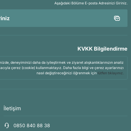
Aşağıdaki Bölüme E-posta Adresinizi Giriniz.
KVKK Bilgilendirme
mizde, deneyiminizi daha da iyileştirmek ve ziyaret alışkanlıklarınızın analiz
acıyla çerez (cookie) kullanmaktayız. Daha fazla bilgi ve çerez ayarlarınızı
nasıl değiştireceğinizi öğrenmek için
lütfen tıklayınız.
İletişim
0850 840 88 38