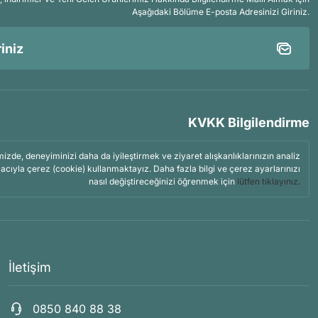
Aşağıdaki Bölüme E-posta Adresinizi Giriniz.
KVKK Bilgilendirme
mizde, deneyiminizi daha da iyileştirmek ve ziyaret alışkanlıklarınızın analiz
acıyla çerez (cookie) kullanmaktayız. Daha fazla bilgi ve çerez ayarlarınızı
nasıl değiştireceğinizi öğrenmek için
lütfen tıklayınız.
İletişim
0850 840 88 38