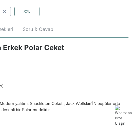
XXL
ekleri
Soru & Cevap
 Erkek Polar Ceket
r)
Modern yalıtım.
Shackleton Ceket , Jack Wolfskin'İN popüler orta
desenli bir Polar modelidir.