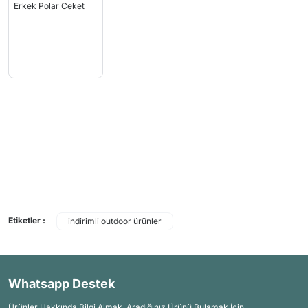
Etiketler :
indirimli outdoor ürünler
Whatsapp Destek
Ürünler Hakkında Bilgi Almak, Aradığınız Ürünü Bulamak İçin