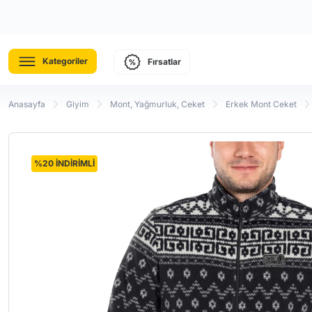
Kategoriler
Fırsatlar
Anasayfa
Giyim
Mont, Yağmurluk, Ceket
Erkek Mont Ceket
%20 İNDİRİMLİ