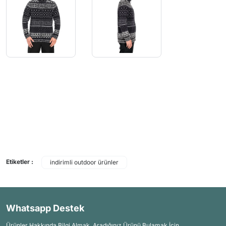
Etiketler :
indirimli outdoor ürünler
Whatsapp Destek
Ürünler Hakkında Bilgi Almak, Aradığınız Ürünü Bulamak İçin