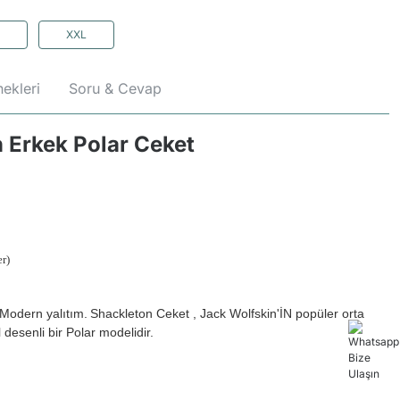
XXL
ekleri
Soru & Cevap
 Erkek Polar Ceket
r)
Modern yalıtım.
Shackleton Ceket , Jack Wolfskin'İN popüler orta
desenli bir Polar modelidir.