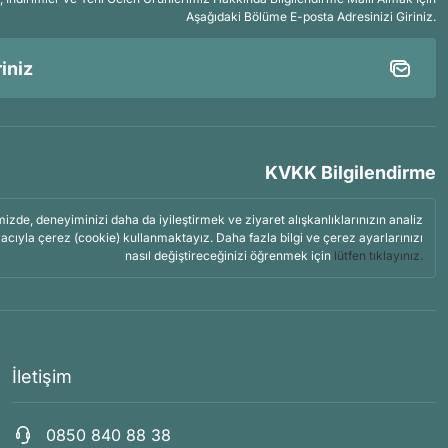
Aşağıdaki Bölüme E-posta Adresinizi Giriniz.
KVKK Bilgilendirme
mizde, deneyiminizi daha da iyileştirmek ve ziyaret alışkanlıklarınızın analiz
acıyla çerez (cookie) kullanmaktayız. Daha fazla bilgi ve çerez ayarlarınızı
nasıl değiştireceğinizi öğrenmek için
lütfen tıklayınız.
İletişim
0850 840 88 38