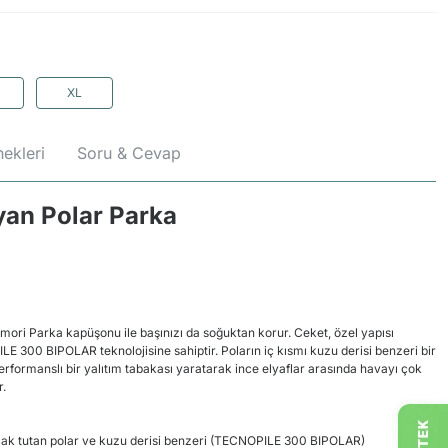
XL
ekleri
Soru & Cevap
yan Polar Parka
ri Parka kapüşonu ile başınızı da soğuktan korur. Ceket, özel yapısı
LE 300 BIPOLAR teknolojisine sahiptir. Poların iç kısmı kuzu derisi benzeri bir
performanslı bir yalıtım tabakası yaratarak ince elyaflar arasında havayı çok
r.
 sıcak tutan polar ve kuzu derisi benzeri (TECNOPILE 300 BIPOLAR)