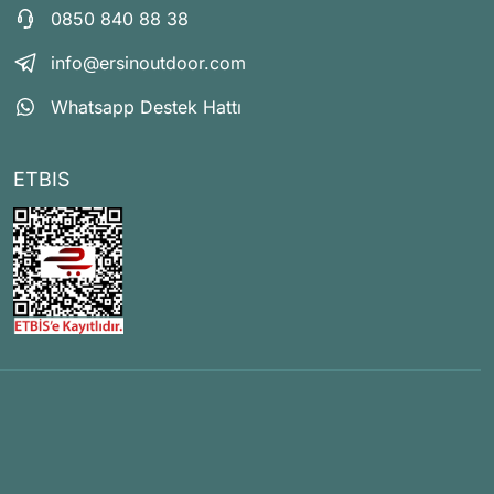
0850 840 88 38
info@ersinoutdoor.com
Whatsapp Destek Hattı
ETBIS