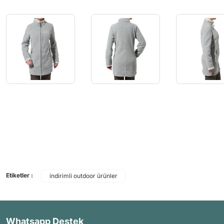
Etiketler :
indirimli outdoor ürünler
Whatsapp Destek