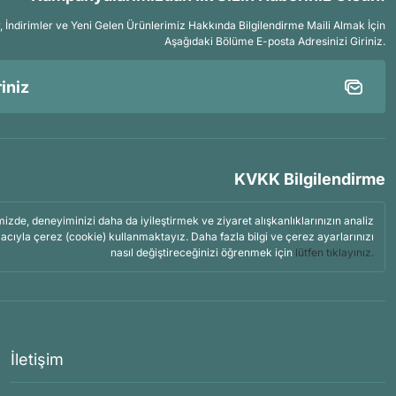
İndirimler ve Yeni Gelen Ürünlerimiz Hakkında Bilgilendirme Maili Almak İçin
Aşağıdaki Bölüme E-posta Adresinizi Giriniz.
KVKK Bilgilendirme
mizde, deneyiminizi daha da iyileştirmek ve ziyaret alışkanlıklarınızın analiz
acıyla çerez (cookie) kullanmaktayız. Daha fazla bilgi ve çerez ayarlarınızı
nasıl değiştireceğinizi öğrenmek için
lütfen tıklayınız.
İletişim