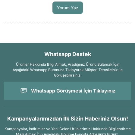
Yorum Yaz
Whatsapp Destek
Ürünler Hakkında Bilgi Almak, Aradığınız Ürünü Bulamak İçin
Aşağıdaki Whatsapp Butonuna Tıklayarak Müşteri Temsilciniz ile
Görüşebilirsiniz.
Whatsapp Görüşmesi İçin Tıklayınız
Kampanyalarımızdan İlk Sizin Haberiniz Olsun!
Kampanyalar, İndirimler ve Yeni Gelen Ürünlerimiz Hakkında Bilgilendirme
Maili Almak İçin
Aşağıdaki Bölüme E-posta Adresinizi Giriniz.