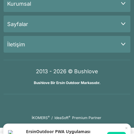
Kurumsal
Sayfalar
İletişim
2013 - 2026 © Bushlove
Bushlove Bir Ersin Outdoor Markasıdır.
®
®
İKOMERS
/
IdeaSoft
Premium Partner
×
ErsinOutdoor PWA Uygulaması