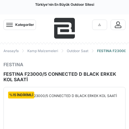
Türkiye'nin En Büyük Outdoor Sitesi
Kategoriler
Anasayfa
Kamp Malzemeleri
Outdoor Saat
FESTINA F23000/
FESTINA
FESTINA F23000/5 CONNECTED D BLACK ERKEK
KOL SAATİ
%15 İNDİRİMLİ