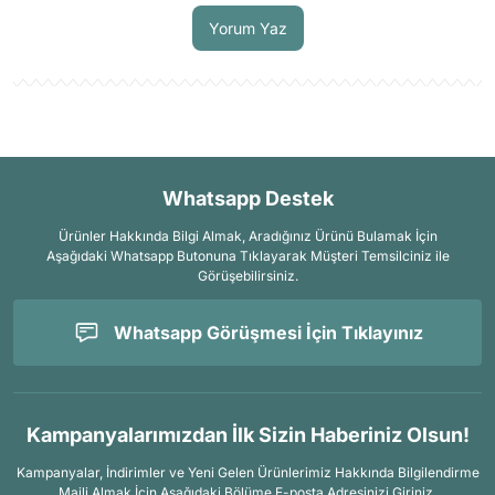
Yorum Yaz
Whatsapp Destek
Ürünler Hakkında Bilgi Almak, Aradığınız Ürünü Bulamak İçin
Aşağıdaki Whatsapp Butonuna Tıklayarak Müşteri Temsilciniz ile
Görüşebilirsiniz.
Whatsapp Görüşmesi İçin Tıklayınız
Kampanyalarımızdan İlk Sizin Haberiniz Olsun!
Kampanyalar, İndirimler ve Yeni Gelen Ürünlerimiz Hakkında Bilgilendirme
Maili Almak İçin
Aşağıdaki Bölüme E-posta Adresinizi Giriniz.