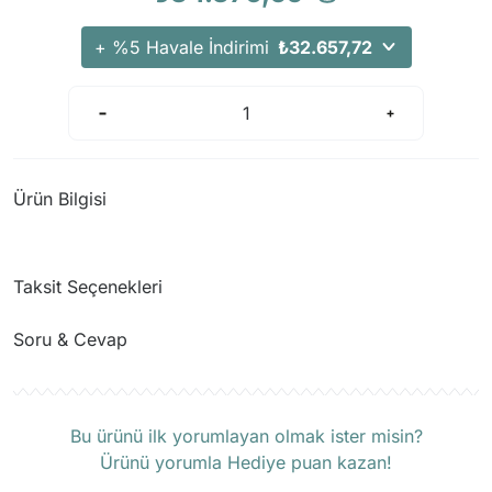
+ %5 Havale İndirimi
₺32.657,72
Ürün Bilgisi
Taksit Seçenekleri
Soru & Cevap
Ürün hakkında henüz soru sorulmamış.
Bu ürünü ilk yorumlayan olmak ister misin?
Ürünü yorumla Hediye puan kazan!
Soru Sor