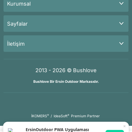
Kurumsal
Sayfalar
İletişim
2013 - 2026 © Bushlove
Bushlove Bir Ersin Outdoor Markasıdır.
®
®
İKOMERS
/
IdeaSoft
Premium Partner
×
ErsinOutdoor PWA Uygulaması