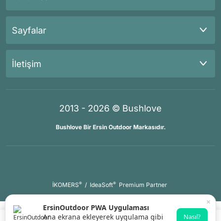
Sayfalar
İletişim
2013 - 2026 © Bushlove
Bushlove Bir Ersin Outdoor Markasıdır.
®
®
İKOMERS
/
IdeaSoft
Premium Partner
×
ErsinOutdoor PWA Uygulaması
Ana ekrana ekleyerek uygulama gibi
Nasıl?