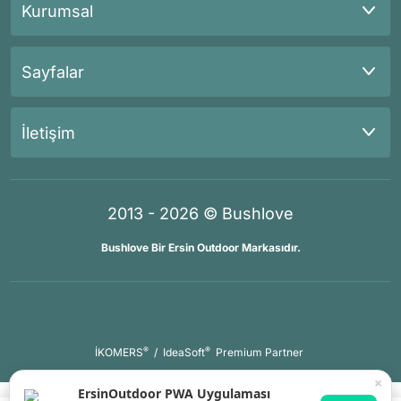
Kurumsal
Sayfalar
İletişim
2013 - 2026 © Bushlove
Bushlove Bir Ersin Outdoor Markasıdır.
®
®
İKOMERS
/
IdeaSoft
Premium Partner
×
ErsinOutdoor PWA Uygulaması