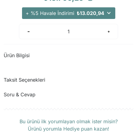
+ %5 Havale İndirimi
₺13.020,94
Ürün Bilgisi
Taksit Seçenekleri
Soru & Cevap
Ürün hakkında henüz soru sorulmamış.
Bu ürünü ilk yorumlayan olmak ister misin?
Ürünü yorumla Hediye puan kazan!
Soru Sor