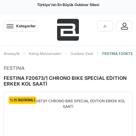
Türkiye'nin En Büyük Outdoor Sitesi
Kategoriler
Anasayfa
Kamp Malzemeleri
Outdoor Saat
FESTINA F20673/1
FESTINA
FESTINA F20673/1 CHRONO BIKE SPECIAL EDITION
ERKEK KOL SAATİ
%15 İNDİRİMLİ