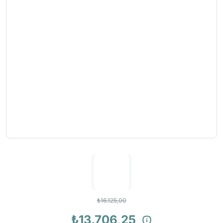
₺16.125,00
₺13.706,25