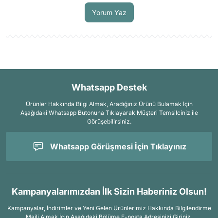
Yorum Yaz
Whatsapp Destek
Ürünler Hakkında Bilgi Almak, Aradığınız Ürünü Bulamak İçin
Aşağıdaki Whatsapp Butonuna Tıklayarak Müşteri Temsilciniz ile
Görüşebilirsiniz.
Whatsapp Görüşmesi İçin Tıklayınız
Kampanyalarımızdan İlk Sizin Haberiniz Olsun!
Kampanyalar, İndirimler ve Yeni Gelen Ürünlerimiz Hakkında Bilgilendirme
Maili Almak İçin
Aşağıdaki Bölüme E-posta Adresinizi Giriniz.