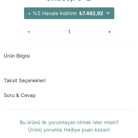
+ %5 Havale İndirimi
₺7.462,92
Ürün Bilgisi
Taksit Seçenekleri
Soru & Cevap
Ürün hakkında henüz soru sorulmamış.
Bu ürünü ilk yorumlayan olmak ister misin?
Ürünü yorumla Hediye puan kazan!
Soru Sor