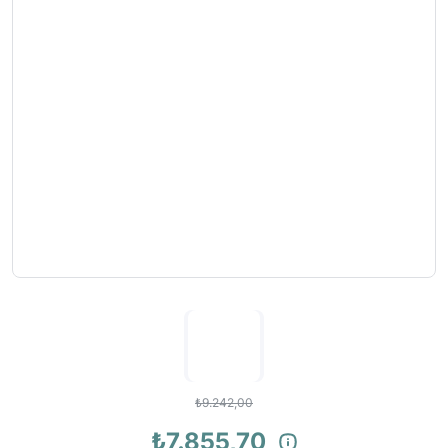
₺9.242,00
₺7.855,70