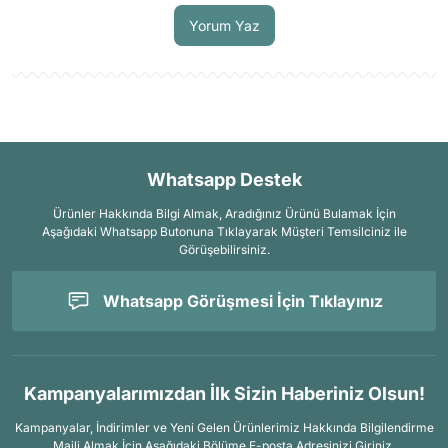
Yorum Yaz
Whatsapp Destek
Ürünler Hakkında Bilgi Almak, Aradığınız Ürünü Bulamak İçin
Aşağıdaki Whatsapp Butonuna Tıklayarak Müşteri Temsilciniz ile
Görüşebilirsiniz.
Whatsapp Görüşmesi İçin Tıklayınız
Kampanyalarımızdan İlk Sizin Haberiniz Olsun!
Kampanyalar, İndirimler ve Yeni Gelen Ürünlerimiz Hakkında Bilgilendirme
Maili Almak İçin
Aşağıdaki Bölüme E-posta Adresinizi Giriniz.