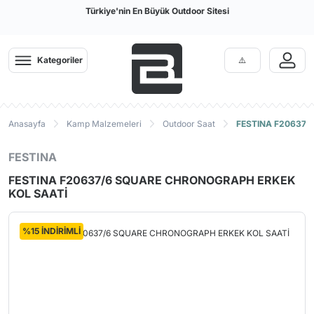
Türkiye'nin En Büyük Outdoor Sitesi
Kategoriler
Anasayfa
Kamp Malzemeleri
Outdoor Saat
FESTINA F20637/
FESTINA
FESTINA F20637/6 SQUARE CHRONOGRAPH ERKEK
KOL SAATİ
%15 İNDİRİMLİ