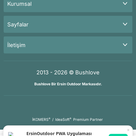
Kurumsal
Sayfalar
İletişim
2013 - 2026 © Bushlove
Bushlove Bir Ersin Outdoor Markasıdır.
®
®
İKOMERS
/
IdeaSoft
Premium Partner
×
ErsinOutdoor PWA Uygulaması