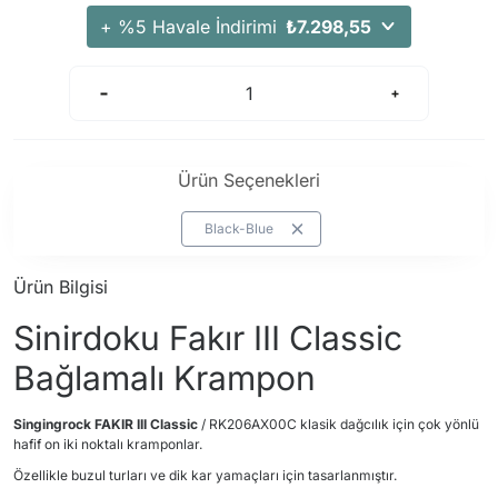
+ %5 Havale İndirimi
₺7.298,55
Ürün Seçenekleri
Black-Blue
Ürün Bilgisi
Sinirdoku Fakır III Classic
Bağlamalı Krampon
Singingrock FAKIR III Classic
/ RK206AX00C klasik dağcılık için çok yönlü
hafif on iki noktalı kramponlar.
Özellikle buzul turları ve dik kar yamaçları için tasarlanmıştır.