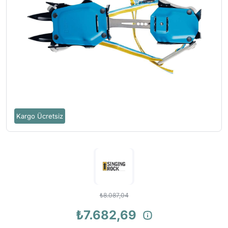
Kargo Ücretsiz
₺8.087,04
₺7.682,69