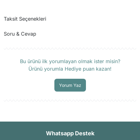
Taksit Seçenekleri
Soru & Cevap
Ürün hakkında henüz soru sorulmamış.
Bu ürünü ilk yorumlayan olmak ister misin?
Ürünü yorumla Hediye puan kazan!
Soru Sor
Yorum Yaz
Whatsapp Destek