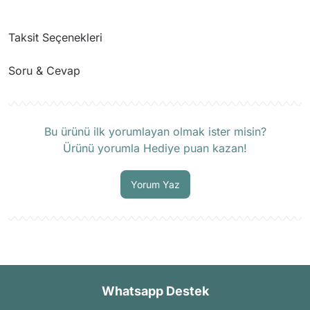
Taksit Seçenekleri
Soru & Cevap
Ürün hakkında henüz soru sorulmamış.
Bu ürünü ilk yorumlayan olmak ister misin?
Ürünü yorumla Hediye puan kazan!
Soru Sor
Yorum Yaz
Whatsapp Destek