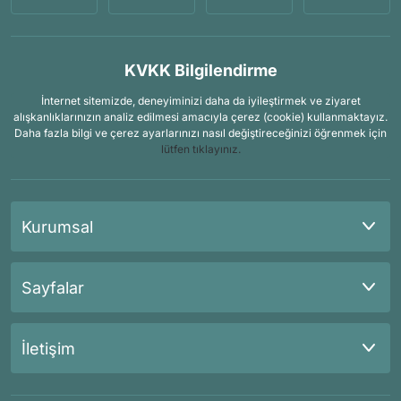
KVKK Bilgilendirme
İnternet sitemizde, deneyiminizi daha da iyileştirmek ve ziyaret
alışkanlıklarınızın analiz edilmesi amacıyla çerez (cookie) kullanmaktayız.
Daha fazla bilgi ve çerez ayarlarınızı nasıl değiştireceğinizi öğrenmek için
lütfen tıklayınız.
Kurumsal
Sayfalar
İletişim