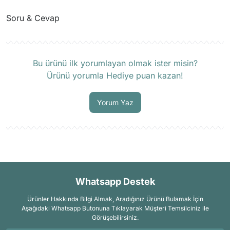
Soru & Cevap
Ürün hakkında henüz soru sorulmamış.
Bu ürünü ilk yorumlayan olmak ister misin?
Ürünü yorumla Hediye puan kazan!
Soru Sor
Yorum Yaz
Whatsapp Destek
Ürünler Hakkında Bilgi Almak, Aradığınız Ürünü Bulamak İçin
Aşağıdaki Whatsapp Butonuna Tıklayarak Müşteri Temsilciniz ile
Görüşebilirsiniz.