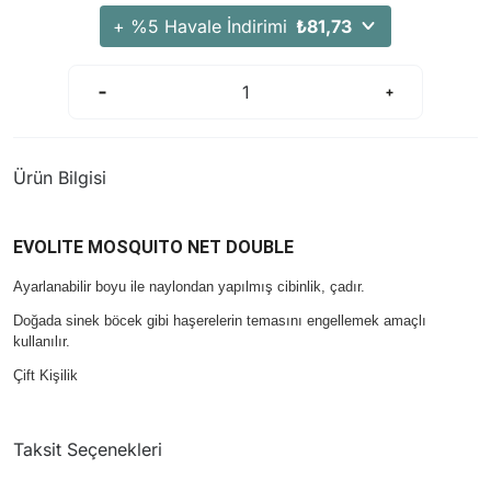
+ %5 Havale İndirimi
₺81,73
Ürün Bilgisi
EVOLITE MOSQUITO NET DOUBLE
Ayarlanabilir boyu ile naylondan yapılmış cibinlik, çadır.
Doğada sinek böcek gibi haşerelerin temasını engellemek amaçlı
kullanılır.
Çift Kişilik
Taksit Seçenekleri