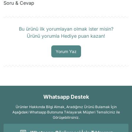
Soru & Cevap
Ürün hakkında henüz soru sorulmamış.
Bu ürünü ilk yorumlayan olmak ister misin?
Ürünü yorumla Hediye puan kazan!
Soru Sor
Yorum Yaz
Whatsapp Destek
Ürünler Hakkında Bilgi Almak, Aradığınız Ürünü Bulamak İçin
Aşağıdaki Whatsapp Butonuna Tıklayarak Müşteri Temsilciniz ile
Görüşebilirsiniz.