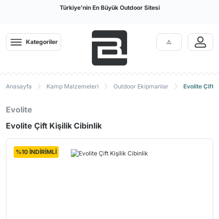
Türkiye'nin En Büyük Outdoor Sitesi
Kategoriler
Anasayfa
Kamp Malzemeleri
Outdoor Ekipmanlar
Evolite Çift K
Evolite
Evolite Çift Kişilik Cibinlik
%10 İNDİRİMLİ