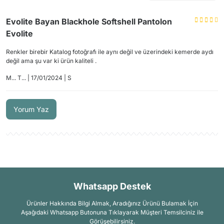
Evolite Bayan Blackhole Softshell Pantolon
Evolite
Renkler birebir Katalog fotoğrafı ile aynı değil ve üzerindeki kemerde aydı
değil ama şu var ki ürün kaliteli .
M... T... | 17/01/2024 | S
Yorum Yaz
Whatsapp Destek
Ürünler Hakkında Bilgi Almak, Aradığınız Ürünü Bulamak İçin
Aşağıdaki Whatsapp Butonuna Tıklayarak Müşteri Temsilciniz ile
Görüşebilirsiniz.