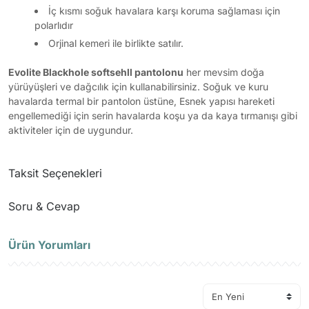
İç kısmı soğuk havalara karşı koruma sağlaması için
polarlıdır
Orjinal kemeri ile birlikte satılır.
Evolite Blackhole softsehll pantolonu
her mevsim doğa
yürüyüşleri ve dağcılık için kullanabilirsiniz. Soğuk ve kuru
havalarda termal bir pantolon üstüne, Esnek yapısı hareketi
engellemediği için serin havalarda koşu ya da kaya tırmanışı gibi
aktiviteler için de uygundur.
Taksit Seçenekleri
Soru & Cevap
Ürün Yorumları
Ürün hakkında henüz soru sorulmamış.
Soru Sor