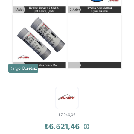
Kargo Ücretsiz
₺7.246,06
₺6.521,46