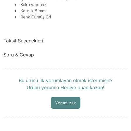
Koku yapmaz
Kalınlık 8 mm
Renk Gümüş Gri
Taksit Seçenekleri
Soru & Cevap
Ürün hakkında henüz soru sorulmamış.
Bu ürünü ilk yorumlayan olmak ister misin?
Ürünü yorumla Hediye puan kazan!
Soru Sor
Yorum Yaz