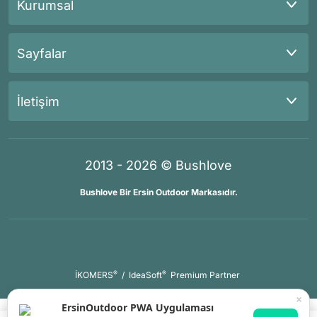
Kurumsal
Sayfalar
İletişim
2013 - 2026 © Bushlove
Bushlove Bir Ersin Outdoor Markasıdır.
®
®
İKOMERS
/
IdeaSoft
Premium Partner
×
ErsinOutdoor PWA Uygulaması