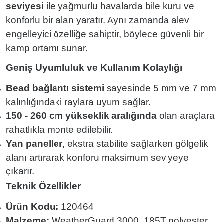
seviyesi
ile yağmurlu havalarda bile kuru ve
konforlu bir alan yaratır. Aynı zamanda alev
engelleyici özelliğe sahiptir, böylece güvenli bir
kamp ortamı sunar.
Geniş Uyumluluk ve Kullanım Kolaylığı
Bead bağlantı sistemi
sayesinde 5 mm ve 7 mm
kalınlığındaki raylara uyum sağlar.
150 - 260 cm yükseklik aralığında
olan araçlara
rahatlıkla monte edilebilir.
Yan paneller
, ekstra stabilite sağlarken gölgelik
alanı artırarak konforu maksimum seviyeye
çıkarır.
Teknik Özellikler
Ürün Kodu:
120464
Malzeme:
WeatherGuard 3000, 185T polyester,