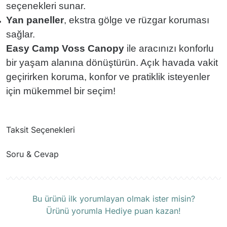
seçenekleri sunar.
Yan paneller
, ekstra gölge ve rüzgar koruması
sağlar.
Easy Camp Voss Canopy
ile aracınızı konforlu
bir yaşam alanına dönüştürün. Açık havada vakit
geçirirken koruma, konfor ve pratiklik isteyenler
için mükemmel bir seçim!
Taksit Seçenekleri
Soru & Cevap
Ürün hakkında henüz soru sorulmamış.
Bu ürünü ilk yorumlayan olmak ister misin?
Ürünü yorumla Hediye puan kazan!
Soru Sor