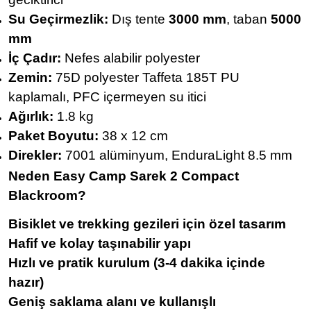
Su Geçirmezlik:
Dış tente
3000 mm
, taban
5000
mm
İç Çadır:
Nefes alabilir polyester
Zemin:
75D polyester Taffeta 185T PU
kaplamalı, PFC içermeyen su itici
Ağırlık:
1.8 kg
Paket Boyutu:
38 x 12 cm
Direkler:
7001 alüminyum, EnduraLight 8.5 mm
Neden Easy Camp Sarek 2 Compact
Blackroom?
Bisiklet ve trekking gezileri için özel tasarım
Hafif ve kolay taşınabilir yapı
Hızlı ve pratik kurulum (3-4 dakika içinde
hazır)
Geniş saklama alanı ve kullanışlı