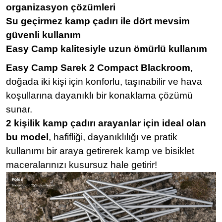
organizasyon çözümleri
Su geçirmez kamp çadırı ile dört mevsim
güvenli kullanım
Easy Camp kalitesiyle uzun ömürlü kullanım
Easy Camp Sarek 2 Compact Blackroom
,
doğada iki kişi için konforlu, taşınabilir ve hava
koşullarına dayanıklı bir konaklama çözümü
sunar.
2 kişilik kamp çadırı arayanlar için ideal olan
bu model
, hafifliği, dayanıklılığı ve pratik
kullanımı bir araya getirerek kamp ve bisiklet
maceralarınızı kusursuz hale getirir!