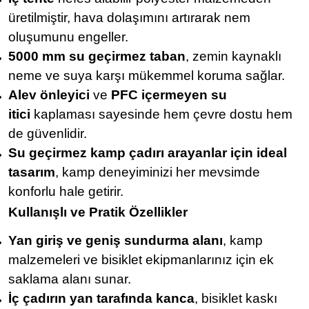
üretilmiştir, hava dolaşımını artırarak nem
oluşumunu engeller.
5000 mm su geçirmez taban
, zemin kaynaklı
neme ve suya karşı mükemmel koruma sağlar.
Alev önleyici
ve
PFC içermeyen su
itici
kaplaması sayesinde hem çevre dostu hem
de güvenlidir.
Su geçirmez kamp çadırı arayanlar için ideal
tasarım
, kamp deneyiminizi her mevsimde
konforlu hale getirir.
Kullanışlı ve Pratik Özellikler
Yan giriş ve geniş sundurma alanı
, kamp
malzemeleri ve bisiklet ekipmanlarınız için ek
saklama alanı sunar.
İç çadırın yan tarafında kanca
, bisiklet kaskı