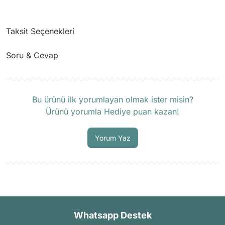
Taksit Seçenekleri
Soru & Cevap
Ürün hakkında henüz soru sorulmamış.
Bu ürünü ilk yorumlayan olmak ister misin?
Ürünü yorumla Hediye puan kazan!
Soru Sor
Yorum Yaz
Whatsapp Destek