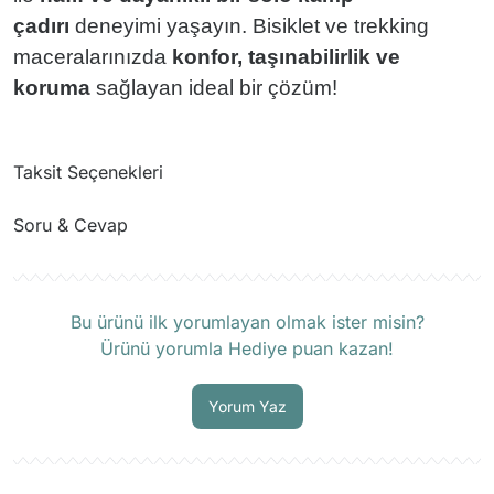
çadırı
deneyimi yaşayın. Bisiklet ve trekking
maceralarınızda
konfor, taşınabilirlik ve
koruma
sağlayan ideal bir çözüm!
Taksit Seçenekleri
Soru & Cevap
Ürün hakkında henüz soru sorulmamış.
Bu ürünü ilk yorumlayan olmak ister misin?
Ürünü yorumla Hediye puan kazan!
Soru Sor
Yorum Yaz