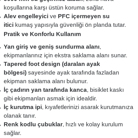
koşullarına karşı üstün koruma sağlar.
Alev engelleyici
ve
PFC içermeyen su
itici
kumaş yapısıyla güvenliği ön planda tutar.
Pratik ve Konforlu Kullanım
Yan giriş ve geniş sundurma alanı
,
ekipmanlarınız için ekstra saklama alanı sunar.
Tapered foot design (daralan ayak
bölgesi)
sayesinde ayak tarafında fazladan
ekipman saklama alanı bulunur.
İç çadırın yan tarafında kanca
, bisiklet kaskı
gibi ekipmanları asmak için idealdir.
İç kurutma ipi
, kıyafetlerinizi asarak kurutmanıza
olanak tanır.
Renk kodlu çubuklar
, hızlı ve kolay kurulum
sağlar.