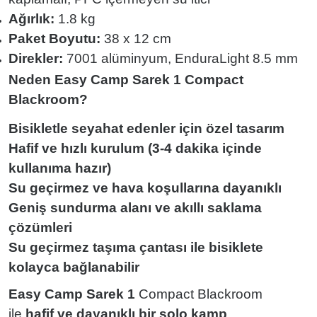
Ağırlık:
1.8 kg
Paket Boyutu:
38 x 12 cm
Direkler:
7001 alüminyum, EnduraLight 8.5 mm
Neden Easy Camp Sarek 1 Compact
Blackroom?
Bisikletle seyahat edenler için özel tasarım
Hafif ve hızlı kurulum (3-4 dakika içinde
kullanıma hazır)
Su geçirmez ve hava koşullarına dayanıklı
Geniş sundurma alanı ve akıllı saklama
çözümleri
Su geçirmez taşıma çantası ile bisiklete
kolayca bağlanabilir
Easy Camp Sarek 1
Compact Blackroom
ile
hafif ve dayanıklı bir solo kamp