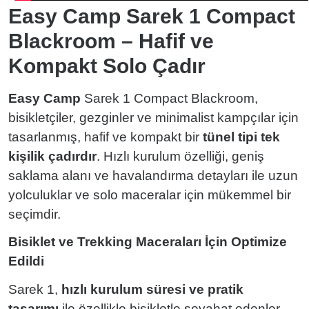
Easy Camp Sarek 1 Compact
Blackroom – Hafif ve
Kompakt Solo Çadır
Easy Camp
Sarek 1 Compact Blackroom,
bisikletçiler, gezginler ve minimalist kampçılar için
tasarlanmış, hafif ve kompakt bir
tünel tipi tek
kişilik çadırdır
. Hızlı kurulum özelliği, geniş
saklama alanı ve havalandırma detayları ile uzun
yolculuklar ve solo maceralar için mükemmel bir
seçimdir.
Bisiklet ve Trekking Maceraları İçin Optimize
Edildi
Sarek 1,
hızlı kurulum süresi ve pratik
tasarımı
ile özellikle bisikletle seyahat edenler