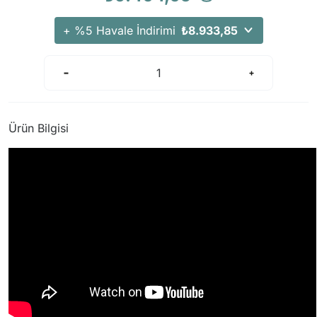
+ %5 Havale İndirimi
₺8.933,85
Ürün Bilgisi