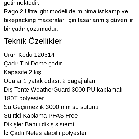
getirmektedir.
Rago 2 Ultralight modeli de minimalist kamp ve
bikepacking maceraları için tasarlanmış güvenilir
bir çadır çözümüdür.
Teknik Özellikler
Ürün Kodu 120514
Çadır Tipi Dome çadır
Kapasite 2 kişi
Odalar 1 yatak odası, 2 bagaj alanı
Dış Tente WeatherGuard 3000 PU kaplamalı
180T polyester
Su Geçirmezlik 3000 mm su sütunu
Su İtici Kaplama PFAS Free
Dikişler Bantlı dikiş sistemi
İç Çadır Nefes alabilir polyester