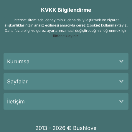
KVKK Bilgilendirme
İnternet sitemizde, deneyiminizi daha da iyileştirmek ve ziyaret
alışkanlıklarınızın analiz edilmesi amacıyla çerez (cookie) kullanmaktayız.
Daha fazla bilgi ve çerez ayarlarınızı nasıl değiştireceğinizi öğrenmek için
lütfen tıklayınız.
Kurumsal
Sayfalar
İletişim
2013 - 2026 © Bushlove