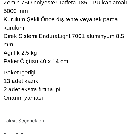
Zemin 75D polyester Taffeta 185T PU kaplamalı
5000 mm
Kurulum Şekli Önce dış tente veya tek parça
kurulum
Direk Sistemi EnduraLight 7001 alüminyum 8.5
mm
Ağırlık 2.5 kg
Paket Ölçüsü 40 x 14 cm
Paket İçeriği
13 adet kazık
2 adet ekstra fırtına ipi
Onarım yaması
Taksit Seçenekleri