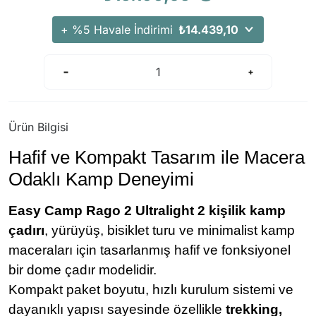
+ %5 Havale İndirimi
₺14.439,10
Ürün Bilgisi
Hafif ve Kompakt Tasarım ile Macera
Odaklı Kamp Deneyimi
Easy Camp Rago 2 Ultralight 2 kişilik kamp
çadırı
, yürüyüş, bisiklet turu ve minimalist kamp
maceraları için tasarlanmış hafif ve fonksiyonel
bir dome çadır modelidir.
Kompakt paket boyutu, hızlı kurulum sistemi ve
dayanıklı yapısı sayesinde özellikle
trekking,