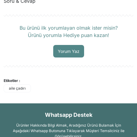
Soru & Cevap
Ürün hakkında henüz soru sorulmamış.
Bu ürünü ilk yorumlayan olmak ister misin?
Ürünü yorumla Hediye puan kazan!
Soru Sor
Yorum Yaz
Etiketler :
aile çadırı
Whatsapp Destek
Ürünler Hakkında Bilgi Almak, Aradığınız Ürünü Bulamak İçin
Aşağıdaki Whatsapp Butonuna Tıklayarak Müşteri Temsilciniz ile
Görüşebilirsiniz.