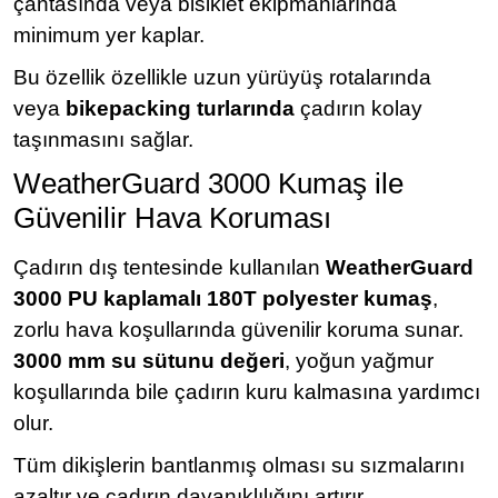
çantasında veya bisiklet ekipmanlarında
minimum yer kaplar.
Bu özellik özellikle uzun yürüyüş rotalarında
veya
bikepacking turlarında
çadırın kolay
taşınmasını sağlar.
WeatherGuard 3000 Kumaş ile
Güvenilir Hava Koruması
Çadırın dış tentesinde kullanılan
WeatherGuard
3000 PU kaplamalı 180T polyester kumaş
,
zorlu hava koşullarında güvenilir koruma sunar.
3000 mm su sütunu değeri
, yoğun yağmur
koşullarında bile çadırın kuru kalmasına yardımcı
olur.
Tüm dikişlerin bantlanmış olması su sızmalarını
azaltır ve çadırın dayanıklılığını artırır.