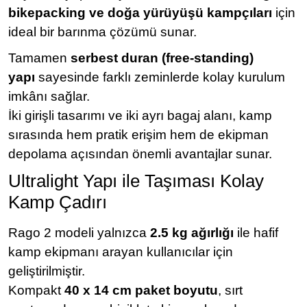
bikepacking ve doğa yürüyüşü kampçıları
için
ideal bir barınma çözümü sunar.
Tamamen
serbest duran (free-standing)
yapı
sayesinde farklı zeminlerde kolay kurulum
imkânı sağlar.
İki girişli tasarımı ve iki ayrı bagaj alanı, kamp
sırasında hem pratik erişim hem de ekipman
depolama açısından önemli avantajlar sunar.
Ultralight Yapı ile Taşıması Kolay
Kamp Çadırı
Rago 2 modeli yalnızca
2.5 kg ağırlığı
ile hafif
kamp ekipmanı arayan kullanıcılar için
geliştirilmiştir.
Kompakt
40 x 14 cm paket boyutu
, sırt